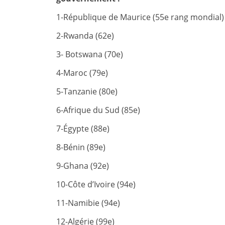
1-République de Maurice (55e rang mondial)
2-Rwanda (62e)
3- Botswana (70e)
4-Maroc (79e)
5-Tanzanie (80e)
6-Afrique du Sud (85e)
7-Égypte (88e)
8-Bénin (89e)
9-Ghana (92e)
10-Côte d’Ivoire (94e)
11-Namibie (94e)
12-Algérie (99e)