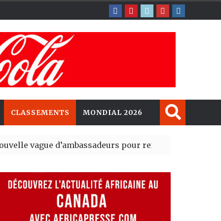
CLASSEMENTS
MONDIAL 2026
ue d’ambassadeurs pour renforcer la présence améric
ident du tout premier Sénat issu de la réforme constitut