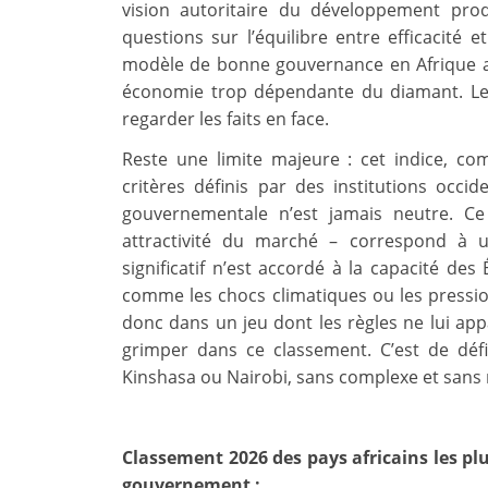
vision autoritaire du développement pro
questions sur l’équilibre entre efficacité 
modèle de bonne gouvernance en Afrique au
économie trop dépendante du diamant. Le 
regarder les faits en face.
Reste une limite majeure : cet indice, co
critères définis par des institutions occid
gouvernementale n’est jamais neutre. Ce 
attractivité du marché – correspond à 
significatif n’est accordé à la capacité des
comme les chocs climatiques ou les pressi
donc dans un jeu dont les règles ne lui app
grimper dans ce classement. C’est de déf
Kinshasa ou Nairobi, sans complexe et sans
Classement 2026 des pays africains les pl
gouvernement :