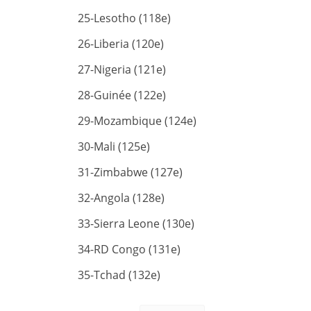
25-Lesotho (118e)
26-Liberia (120e)
27-Nigeria (121e)
28-Guinée (122e)
29-Mozambique (124e)
30-Mali (125e)
31-Zimbabwe (127e)
32-Angola (128e)
33-Sierra Leone (130e)
34-RD Congo (131e)
35-Tchad (132e)