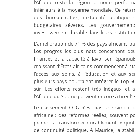
l’Afrique reste la région la moins perfo
inférieurs à la moyenne mondiale. Ce retard 
des bureaucraties, instabilité politiqu
budgétaires sévères. Les gouvernement
investissement durable dans leurs institutio
L’amélioration de 71 % des pays africains pa
Les progrès les plus nets concernent deux
finances et la capacité à favoriser l’épan
croissant d’États africains commencent à sta
l’accès aux soins, à l’éducation et aux s
plusieurs pays pourraient intégrer le Top 50
sûr. Les efforts restent très inégaux, e
l’Afrique du Sud ne parvient encore à tirer l
Le classement CGG n’est pas une simple p
africaine : des réformes réelles, souvent p
peinent à transformer durablement le quotid
de continuité politique. À Maurice, la stabil