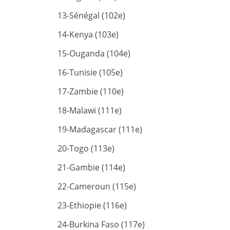
13-Sénégal (102e)
14-Kenya (103e)
15-Ouganda (104e)
16-Tunisie (105e)
17-Zambie (110e)
18-Malawi (111e)
19-Madagascar (111e)
20-Togo (113e)
21-Gambie (114e)
22-Cameroun (115e)
23-Ethiopie (116e)
24-Burkina Faso (117e)