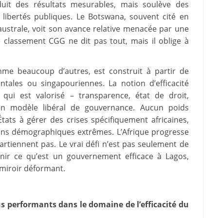
duit des résultats mesurables, mais soulève des
et libertés publiques. Le Botswana, souvent cité en
strale, voit son avance relative menacée par une
classement CGG ne dit pas tout, mais il oblige à
mme beaucoup d’autres, est construit à partir de
entales ou singapouriennes. La notion d’efficacité
qui est valorisé – transparence, état de droit,
un modèle libéral de gouvernance. Aucun poids
 États à gérer des crises spécifiquement africaines,
ons démographiques extrêmes. L’Afrique progresse
artiennent pas. Le vrai défi n’est pas seulement de
inir ce qu’est un gouvernement efficace à Lagos,
 miroir déformant.
us performants dans le domaine de l’efficacité du