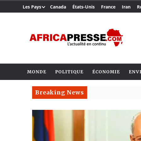
Les Pays
Canada
États-Unis
France
Iran
R
MONDE
POLITIQUE
ÉCONOMIE
ENV
Breaking News