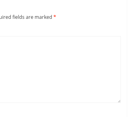
ired fields are marked
*