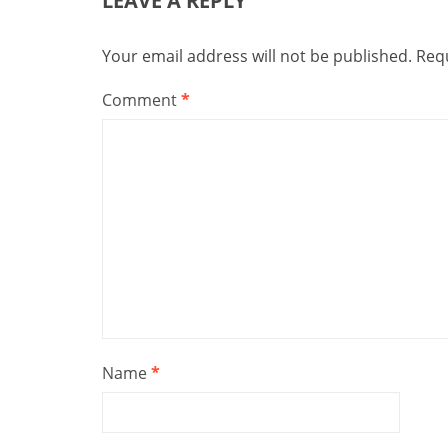
LEAVE A REPLY
Your email address will not be published.
Requ
Comment
*
Name
*