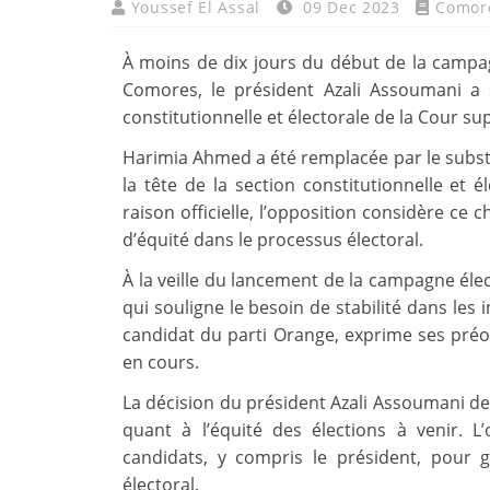
Youssef El Assal
09 Dec 2023
Comor
À moins de dix jours du début de la campagn
Comores, le président Azali Assoumani a 
constitutionnelle et électorale de la Cour 
Harimia Ahmed a été remplacée par le subst
la tête de la section constitutionnelle et 
raison officielle, l’opposition considère
d’équité dans le processus électoral.
À la veille du lancement de la campagne élec
qui souligne le besoin de stabilité dans le
candidat du parti Orange, exprime ses préo
en cours.
La décision du président Azali Assoumani d
quant à l’équité des élections à venir. L
candidats, y compris le président, pour g
électoral.