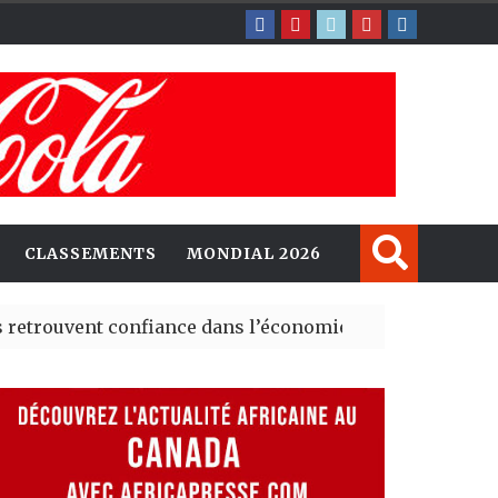
CLASSEMENTS
MONDIAL 2026
nt confiance dans l’économie, mais trois grands marché
 explorent de nouvelles opportunités d’investissement 