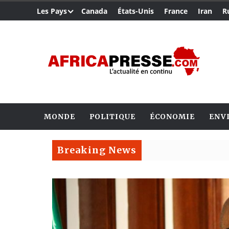
Les Pays
Canada
États-Unis
France
Iran
R
MONDE
POLITIQUE
ÉCONOMIE
ENV
Breaking News