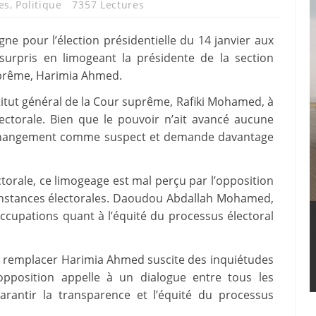
es
,
Politique
7357 Lectures
e pour l’élection présidentielle du 14 janvier aux
surpris en limogeant la présidente de la section
suprême, Harimia Ahmed.
itut général de la Cour suprême, Rafiki Mohamed, à
électorale. Bien que le pouvoir n’ait avancé aucune
 ce changement comme suspect et demande davantage
torale, ce limogeage est mal perçu par l’opposition
s instances électorales. Daoudou Abdallah Mohamed,
ccupations quant à l’équité du processus électoral
e remplacer Harimia Ahmed suscite des inquiétudes
’opposition appelle à un dialogue entre tous les
arantir la transparence et l’équité du processus