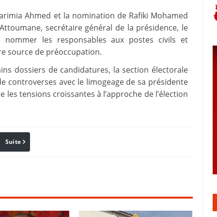
 Harimia Ahmed et la nomination de Rafiki Mohamed
Attoumane, secrétaire général de la présidence, le
de nommer les responsables aux postes civils et
être source de préoccupation.
ins dossiers de candidatures, la section électorale
de controverses avec le limogeage de sa présidente
e les tensions croissantes à l’approche de l’élection
Suite
Pinterest
Reddit
Email