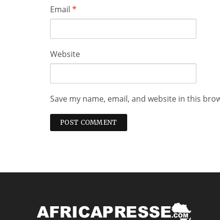
Email
*
Website
Save my name, email, and website in this bro