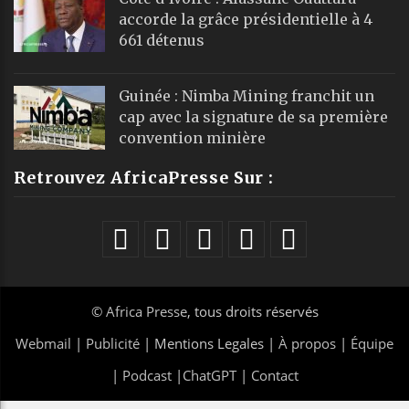
accorde la grâce présidentielle à 4
661 détenus
Guinée : Nimba Mining franchit un
cap avec la signature de sa première
convention minière
Retrouvez AfricaPresse Sur :
©
Africa Presse
, tous droits réservés
Webmail
|
Publicité
| Mentions Legales |
À propos
|
Équipe
|
Podcast
|
ChatGPT
|
Contact