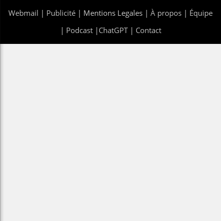
Webmail
|
Publicité
| Mentions Legales |
À propos
|
Équipe
|
Podcast
|
ChatGPT
|
Contact