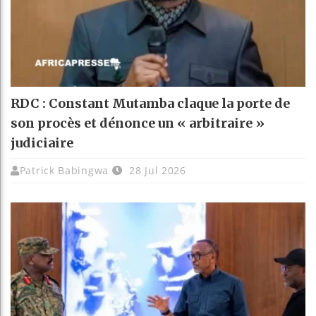
RDC : Constant Mutamba claque la porte de
son procès et dénonce un « arbitraire »
judiciaire
Patrick Babingwa
28 Jul 2026