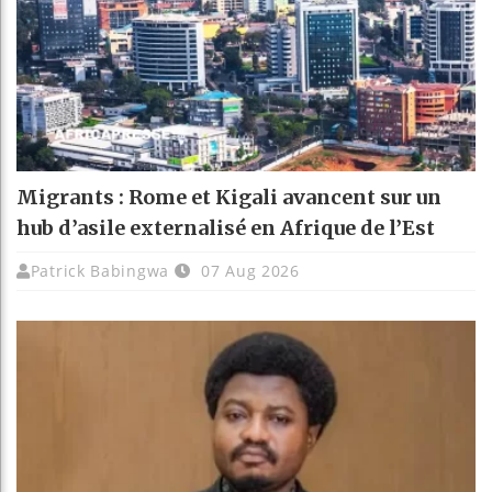
Migrants : Rome et Kigali avancent sur un
hub d’asile externalisé en Afrique de l’Est
Patrick Babingwa
07 Aug 2026