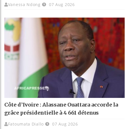
Vanessa Ndong
07 Aug 2026
Côte d’Ivoire : Alassane Ouattara accorde la
grâce présidentielle à 4 661 détenus
Fatoumata Diallo
07 Aug 2026