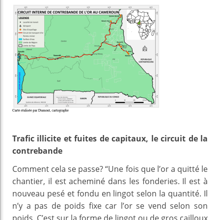
Trafic illicite et fuites de capitaux, le circuit de la
contrebande
Comment cela se passe? “Une fois que l’or a quitté le
chantier, il est acheminé dans les fonderies. Il est à
nouveau pesé et fondu en lingot selon la quantité. Il
n’y a pas de poids fixe car l’or se vend selon son
poids. C’est sur la forme de lingot ou de gros cailloux