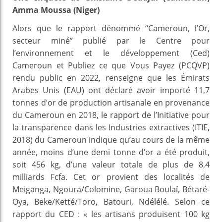
Amma Moussa (Niger)
Alors que le rapport dénommé “Cameroun, l’Or,
secteur miné” publié par le Centre pour
l’environnement et le développement (Ced)
Cameroun et Publiez ce que Vous Payez (PCQVP)
rendu public en 2022, renseigne que les Émirats
Arabes Unis (EAU) ont déclaré avoir importé 11,7
tonnes d’or de production artisanale en provenance
du Cameroun en 2018, le rapport de l’Initiative pour
la transparence dans les Industries extractives (ITIE,
2018) du Cameroun indique qu’au cours de la même
année, moins d’une demi tonne d’or a été produit,
soit 456 kg, d’une valeur totale de plus de 8,4
milliards Fcfa. Cet or provient des localités de
Meiganga, Ngoura/Colomine, Garoua Boulaï, Bétaré-
Oya, Beke/Ketté/Toro, Batouri, Ndélélé. Selon ce
rapport du CED : « les artisans produisent 100 kg