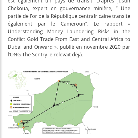
est également un pays de transit. D’après Justin
Chekoua, expert en gouvernance minière, “ Une
partie de l’or de la République centrafricaine transite
également par le Cameroun”. Le rapport «
Understanding Money Laundering Risks in the
Conflict Gold Trade From East and Central Africa to
Dubai and Onward », publié en novembre 2020 par
l’ONG The Sentry le relevait déjà.