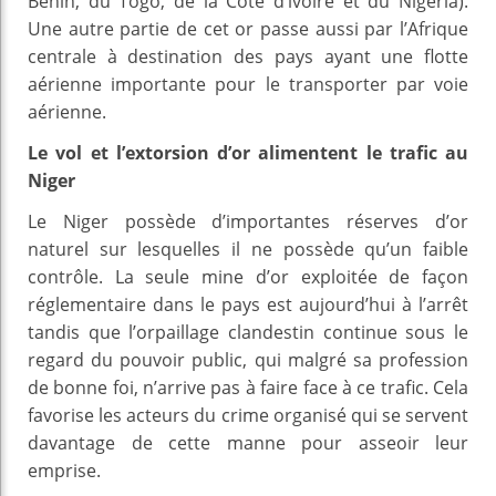
Bénin, du Togo, de la Côte d’ivoire et du Nigeria).
Une autre partie de cet or passe aussi par l’Afrique
centrale à destination des pays ayant une flotte
aérienne importante pour le transporter par voie
aérienne.
Le vol et l’extorsion d’or alimentent le trafic au
Niger
Le Niger possède d’importantes réserves d’or
naturel sur lesquelles il ne possède qu’un faible
contrôle. La seule mine d’or exploitée de façon
réglementaire dans le pays est aujourd’hui à l’arrêt
tandis que l’orpaillage clandestin continue sous le
regard du pouvoir public, qui malgré sa profession
de bonne foi, n’arrive pas à faire face à ce trafic. Cela
favorise les acteurs du crime organisé qui se servent
davantage de cette manne pour asseoir leur
emprise.