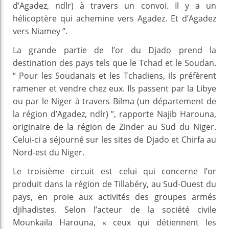
d’Agadez, ndlr) à travers un convoi. Il y a un
hélicoptère qui achemine vers Agadez. Et d’Agadez
vers Niamey ’’.
La grande partie de l’or du Djado prend la
destination des pays tels que le Tchad et le Soudan.
“ Pour les Soudanais et les Tchadiens, ils préfèrent
ramener et vendre chez eux. Ils passent par la Libye
ou par le Niger à travers Bilma (un département de
la région d’Agadez, ndlr) ’’, rapporte Najib Harouna,
originaire de la région de Zinder au Sud du Niger.
Celui-ci a séjourné sur les sites de Djado et Chirfa au
Nord-est du Niger.
Le troisième circuit est celui qui concerne l’or
produit dans la région de Tillabéry, au Sud-Ouest du
pays, en proie aux activités des groupes armés
djihadistes. Selon l’acteur de la société civile
Mounkaila Harouna, « ceux qui détiennent les