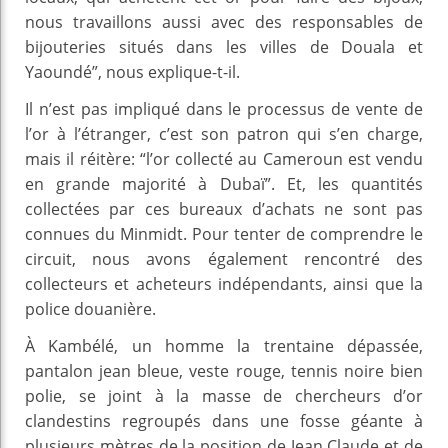
nous travaillons aussi avec des responsables de
bijouteries situés dans les villes de Douala et
Yaoundé”, nous explique-t-il.
Il n’est pas impliqué dans le processus de vente de
l’or à l’étranger, c’est son patron qui s’en charge,
mais il réitère: “l’or collecté au Cameroun est vendu
en grande majorité à Dubaï”. Et, les quantités
collectées par ces bureaux d’achats ne sont pas
connues du Minmidt. Pour tenter de comprendre le
circuit, nous avons également rencontré des
collecteurs et acheteurs indépendants, ainsi que la
police douanière.
À Kambélé, un homme la trentaine dépassée,
pantalon jean bleue, veste rouge, tennis noire bien
polie, se joint à la masse de chercheurs d’or
clandestins regroupés dans une fosse géante à
plusieurs mètres de la position de Jean Claude et de