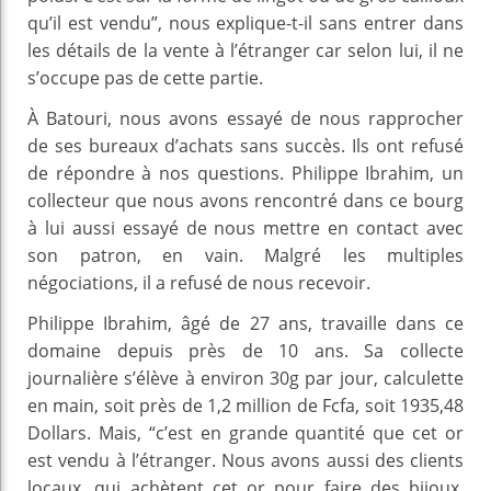
qu’il est vendu”, nous explique-t-il sans entrer dans
les détails de la vente à l’étranger car selon lui, il ne
s’occupe pas de cette partie.
À Batouri, nous avons essayé de nous rapprocher
de ses bureaux d’achats sans succès. Ils ont refusé
de répondre à nos questions. Philippe Ibrahim, un
collecteur que nous avons rencontré dans ce bourg
à lui aussi essayé de nous mettre en contact avec
son patron, en vain. Malgré les multiples
négociations, il a refusé de nous recevoir.
Philippe Ibrahim, âgé de 27 ans, travaille dans ce
domaine depuis près de 10 ans. Sa collecte
journalière s’élève à environ 30g par jour, calculette
en main, soit près de 1,2 million de Fcfa, soit 1935,48
Dollars. Mais, “c’est en grande quantité que cet or
est vendu à l’étranger. Nous avons aussi des clients
locaux, qui achètent cet or pour faire des bijoux,