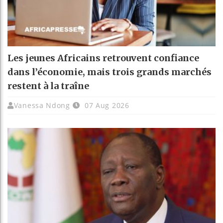
Les jeunes Africains retrouvent confiance
dans l’économie, mais trois grands marchés
restent à la traîne
Vanessa Ndong
07 Aug 2026