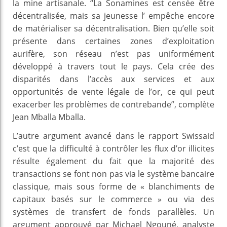
la mine artisanale. “La Sonamines est censée être
décentralisée, mais sa jeunesse l’ empêche encore
de matérialiser sa décentralisation. Bien qu’elle soit
présente dans certaines zones d’exploitation
aurifère, son réseau n’est pas uniformément
développé à travers tout le pays. Cela crée des
disparités dans l’accès aux services et aux
opportunités de vente légale de l’or, ce qui peut
exacerber les problèmes de contrebande”, complète
Jean Mballa Mballa.
L’autre argument avancé dans le rapport Swissaid
c’est que la difficulté à contrôler les flux d’or illicites
résulte également du fait que la majorité des
transactions se font non pas via le système bancaire
classique, mais sous forme de « blanchiments de
capitaux basés sur le commerce » ou via des
systèmes de transfert de fonds parallèles. Un
argument approuvé par Michael Ngouné, analyste