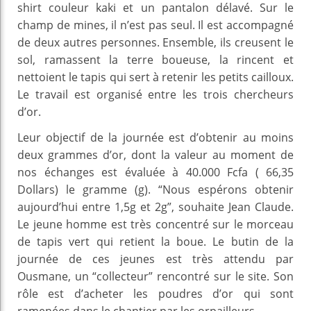
shirt couleur kaki et un pantalon délavé. Sur le
champ de mines, il n’est pas seul. Il est accompagné
de deux autres personnes. Ensemble, ils creusent le
sol, ramassent la terre boueuse, la rincent et
nettoient le tapis qui sert à retenir les petits cailloux.
Le travail est organisé entre les trois chercheurs
d’or.
Leur objectif de la journée est d’obtenir au moins
deux grammes d’or, dont la valeur au moment de
nos échanges est évaluée à 40.000 Fcfa ( 66,35
Dollars) le gramme (g). “Nous espérons obtenir
aujourd’hui entre 1,5g et 2g”, souhaite Jean Claude.
Le jeune homme est très concentré sur le morceau
de tapis vert qui retient la boue. Le butin de la
journée de ces jeunes est très attendu par
Ousmane, un “collecteur” rencontré sur le site. Son
rôle est d’acheter les poudres d’or qui sont
ramenées dans le chantier par les orpailleurs.