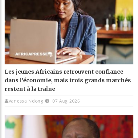
Les jeunes Africains retrouvent confiance
dans l’économie, mais trois grands marchés
restent à la traîne
Vanessa Ndong
07 Aug 2026