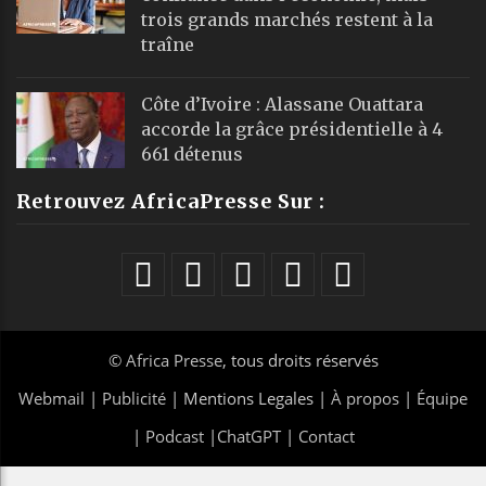
trois grands marchés restent à la
traîne
Côte d’Ivoire : Alassane Ouattara
accorde la grâce présidentielle à 4
661 détenus
Retrouvez AfricaPresse Sur :
©
Africa Presse
, tous droits réservés
Webmail
|
Publicité
| Mentions Legales |
À propos
|
Équipe
|
Podcast
|
ChatGPT
|
Contact