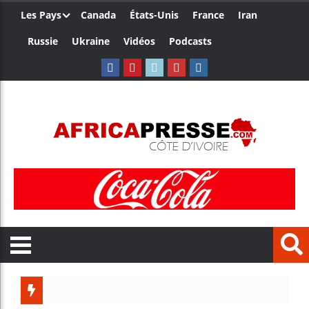
Les Pays
Canada
États-Unis
France
Iran
Russie
Ukraine
Vidéos
Podcasts
Les jeunes Afri