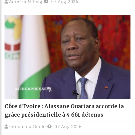
Vanessa Ndong
07 Aug 2026
Côte d’Ivoire : Alassane Ouattara accorde la
grâce présidentielle à 4 661 détenus
Fatoumata Diallo
07 Aug 2026