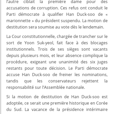
l’autre ciblait la première dame pour des
accusations de corruption. Ces refus ont conduit le
Parti démocrate à qualifier Han Duck-soo de «
marionnette » du président suspendu. La motion de
destitution sera soumise au vote dès le lendemain.
La Cour constitutionnelle, chargée de trancher sur le
sort de Yoon Suk-yeol, fait face à des blocages
institutionnels. Trois de ses sièges sont vacants
depuis plusieurs mois, et leur absence complique la
procédure, exigeant une unanimité des six juges
restants pour toute décision. Le Parti démocrate
accuse Han Duck-soo de freiner les nominations,
tandis que les conservateurs rejettent la
responsabilité sur l’Assemblée nationale.
Si la motion de destitution de Han Duck-soo est
adoptée, ce serait une première historique en Corée
du Sud. La vacance de la présidence intérimaire