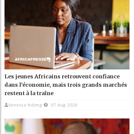
Les jeunes Africains retrouvent confiance
dans l’économie, mais trois grands marchés
restent à la traîne
Vanessa Ndong
07 Aug 2026