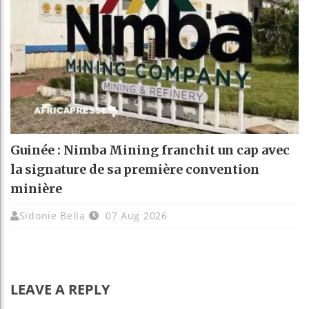
Guinée : Nimba Mining franchit un cap avec
la signature de sa première convention
minière
Sidonie Bella
07 Aug 2026
LEAVE A REPLY