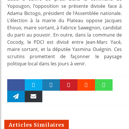
Yopougon, l’opposition se présente divisée face à
Adama Bictogo, président de l’Assemblée nationale.
L’élection à la mairie du Plateau oppose Jacques
Ehouo, maire sortant, à Fabrice Sawegnon, candidat
du parti au pouvoir. En outre, dans la commune de
Cocody, le PDCI est divisé entre Jean-Marc Yacé,
maire sortant, et la députée Yasmina Ouégnin. Ces
scrutins promettent de façonner le paysage
politique local dans les jours à venir.
Faceboo
Twitter
linkedin
Pinteres
Reddit
WhatsAp
k
Telegra
Email
t
pt
m
Articles Similaires