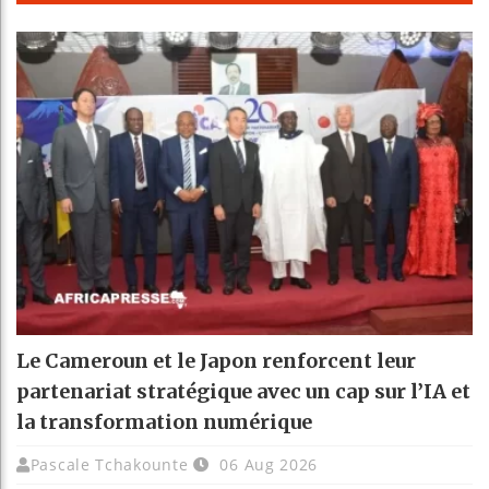
Le Cameroun et le Japon renforcent leur
partenariat stratégique avec un cap sur l’IA et
la transformation numérique
Pascale Tchakounte
06 Aug 2026