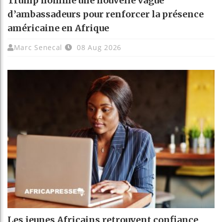
Trump nomme une nouvelle vague
d’ambassadeurs pour renforcer la présence
américaine en Afrique
Marc Senecal
08 Aug 2026
Les jeunes Africains retrouvent confiance