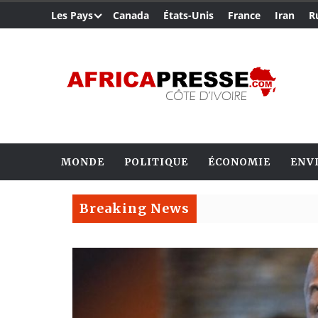
Les Pays
Canada
États-Unis
France
Iran
R
MONDE
POLITIQUE
ÉCONOMIE
ENV
Breaking News