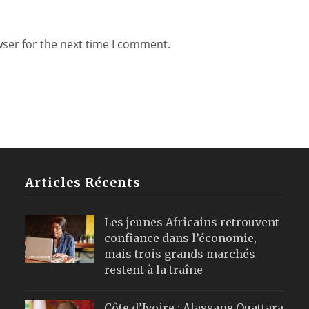
wser for the next time I comment.
Articles Récents
Les jeunes Africains retrouvent
confiance dans l’économie,
mais trois grands marchés
restent à la traîne
Côte d’Ivoire : Alassane Ouattara