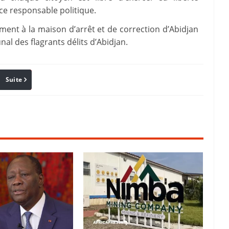
ce responsable politique.
ment à la maison d’arrêt et de correction d’Abidjan
al des flagrants délits d’Abidjan.
Suite
Pinterest
Reddit
Email