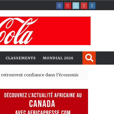
CLASSEMENTS
MONDIAL 2026
nt confiance dans l’économie, mais trois grands marchés
explorent de nouvelles opportunités d’investissement e