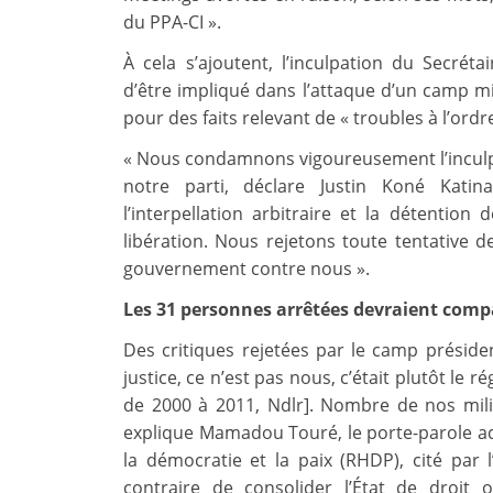
du PPA-CI ».
À cela s’ajoutent, l’inculpation du Secré
d’être impliqué dans l’attaque d’un camp mili
pour des faits relevant de « troubles à l’ordre
« Nous condamnons vigoureusement l’inculpat
notre parti, déclare Justin Koné Kat
l’interpellation arbitraire et la détentio
libération. Nous rejetons toute tentative 
gouvernement contre nous ».
Les 31 personnes arrêtées devraient compa
Des critiques rejetées par le camp président
justice, ce n’est pas nous, c’était plutôt le
de 2000 à 2011, Ndlr]. Nombre de nos milita
explique Mamadou Touré, le porte-parole 
la démocratie et la paix (RHDP), cité par
contraire de consolider l’État de droit 