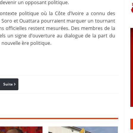
 devenir un opposant politique.
ontexte politique où la Côte d’Ivoire a connu des
e Soro et Ouattara pourraient marquer un tournant
ons officielles restent mesurées. Des membres de la
els un signe d’ouverture au dialogue de la part du
 nouvelle ère politique.
Suite
Pinterest
Reddit
Email