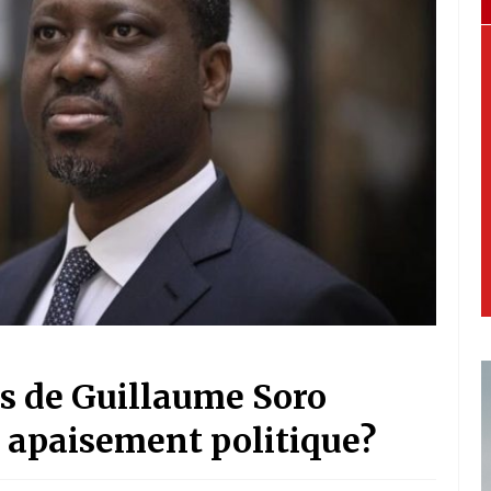
ls de Guillaume Soro
n apaisement politique?