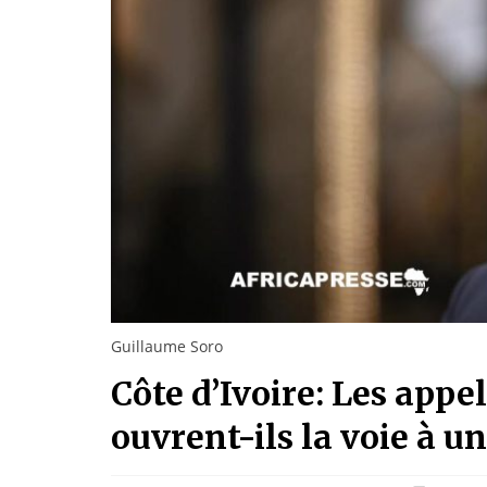
Guillaume Soro
Côte d’Ivoire: Les appe
ouvrent-ils la voie à u