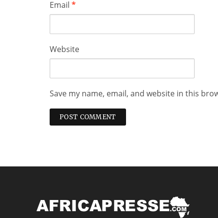
Email
*
Website
Save my name, email, and website in this bro