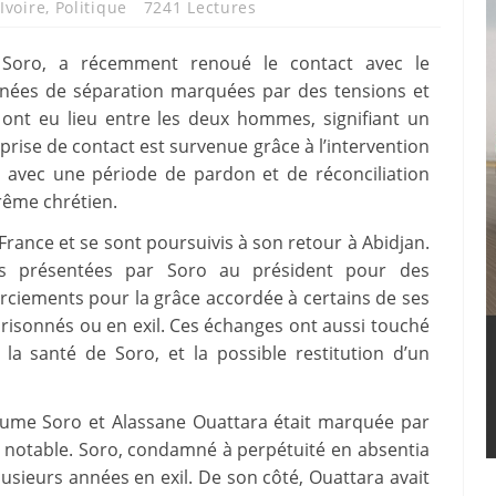
Ivoire
,
Politique
7241 Lectures
me Soro, a récemment renoué le contact avec le
nnées de séparation marquées par des tensions et
 ont eu lieu entre les deux hommes, signifiant un
eprise de contact est survenue grâce à l’intervention
de avec une période de pardon et de réconciliation
ême chrétien.
 France et se sont poursuivis à son retour à Abidjan.
s présentées par Soro au président pour des
rciements pour la grâce accordée à certains de ses
sonnés ou en exil. Ces échanges ont aussi touché
a santé de Soro, et la possible restitution d’un
laume Soro et Alassane Ouattara était marquée par
 notable. Soro, condamné à perpétuité en absentia
plusieurs années en exil. De son côté, Ouattara avait