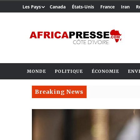
Les Pays
Canada
États-Unis
France
Iran
R
MONDE
POLITIQUE
ÉCONOMIE
ENV
Breaking News