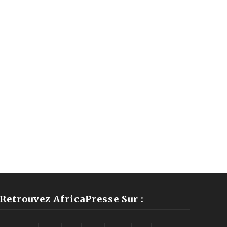
Retrouvez AfricaPresse Sur :