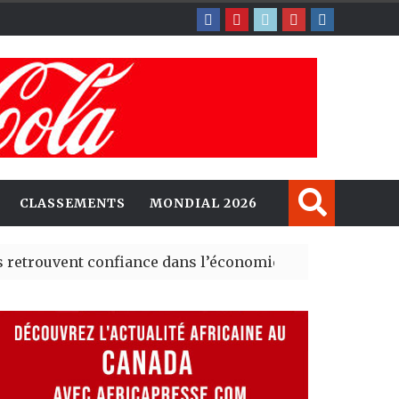
CLASSEMENTS
MONDIAL 2026
ent confiance dans l’économie, mais trois grands marché
 explorent de nouvelles opportunités d’investissement 