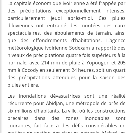
La capitale économique ivoirienne a été frappée par
des précipitations exceptionnellement intenses,
particulièrement jeudi après-midi. Ces pluies
diluviennes ont entraîné des montées des eaux
spectaculaires, des éboulements de terrain, ainsi
que des effondrements d’habitations. L’agence
météorologique ivoirienne Sodexam a rapporté des
niveaux de précipitations quatre fois supérieurs à la
normale, avec 214 mm de pluie à Yopougon et 205
mm à Cocody en seulement 24 heures, soit un quart
des précipitations attendues pour la saison des
pluies entière.
Les inondations dévastatrices sont une réalité
récurrente pour Abidjan, une métropole de près de
six millions d’habitants. La ville, où les constructions
précaires dans des zones inondables sont
courantes, fait face à des défis considérables en
matière de gestion des risques naturels. Malgré les