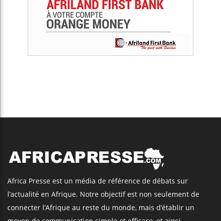
Africa Presse est un média de référence de débats sur
l’actualité en Afrique. Notre objectif est non seulement de
connecter l’Afrique au reste du monde, mais d’établir un
moyen de communication simple et efficace, et ainsi