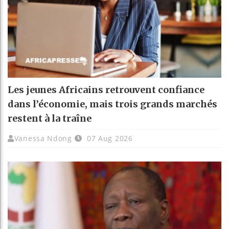
Les jeunes Africains retrouvent confiance
dans l’économie, mais trois grands marchés
restent à la traîne
Vanessa Ndong
07 Aug 2026