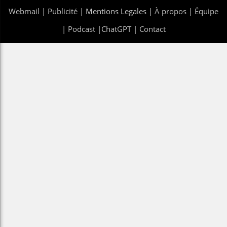
Webmail
|
Publicité
| Mentions Legales |
À propos
|
Équipe
|
Podcast
|
ChatGPT
|
Contact