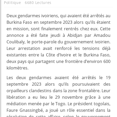
Politique
6680 Lectures
Deux gendarmes ivoiriens, qui avaient été arrêtés au
Burkina Faso en septembre 2023 alors qu’ils étaient
en mission, sont finalement rentrés chez eux. Cette
annonce a été faite jeudi à Abidjan par Amadou
Coulibaly, le porte-parole du gouvernement ivoirien.
Leur arrestation avait renforcé les tensions déjà
existantes entre la Côte d’Ivoire et le Burkina Faso,
deux pays qui partagent une frontière d’environ 600
kilomètres.
Les deux gendarmes avaient été arrêtés le 19
septembre 2023 alors qu’ils poursuivaient des
orpailleurs clandestins dans la zone frontalière. Leur
libération a eu lieu le 29 novembre grâce à une
médiation menée par le Togo. Le président togolais,
Faure Gnassingbé, a joué un rôle essentiel dans la
résolution de cette affaire, selon le gouvernement