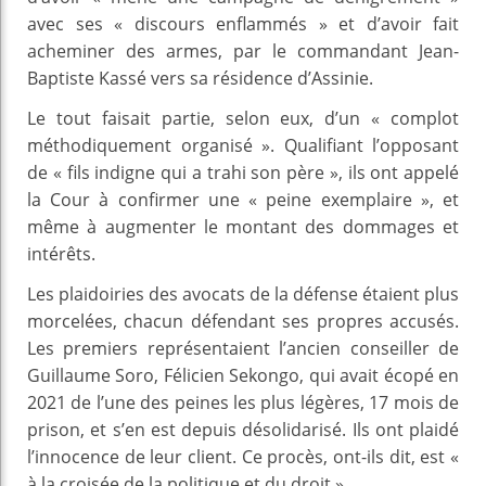
avec ses « discours enflammés » et d’avoir fait
acheminer des armes, par le commandant Jean-
Baptiste Kassé vers sa résidence d’Assinie.
Le tout faisait partie, selon eux, d’un « complot
méthodiquement organisé ». Qualifiant l’opposant
de « fils indigne qui a trahi son père », ils ont appelé
la Cour à confirmer une « peine exemplaire », et
même à augmenter le montant des dommages et
intérêts.
Les plaidoiries des avocats de la défense étaient plus
morcelées, chacun défendant ses propres accusés.
Les premiers représentaient l’ancien conseiller de
Guillaume Soro, Félicien Sekongo, qui avait écopé en
2021 de l’une des peines les plus légères, 17 mois de
prison, et s’en est depuis désolidarisé. Ils ont plaidé
l’innocence de leur client. Ce procès, ont-ils dit, est «
à la croisée de la politique et du droit ».