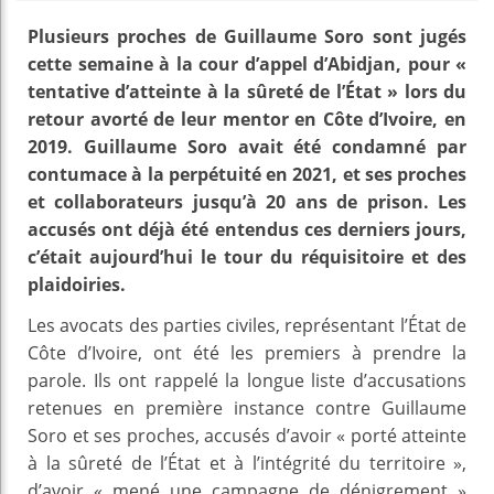
Plusieurs proches de Guillaume Soro sont jugés
cette semaine à la cour d’appel d’Abidjan, pour «
tentative d’atteinte à la sûreté de l’État » lors du
retour avorté de leur mentor en Côte d’Ivoire, en
2019. Guillaume Soro avait été condamné par
contumace à la perpétuité en 2021, et ses proches
et collaborateurs jusqu’à 20 ans de prison. Les
accusés ont déjà été entendus ces derniers jours,
c’était aujourd’hui le tour du réquisitoire et des
plaidoiries.
Les avocats des parties civiles, représentant l’État de
Côte d’Ivoire, ont été les premiers à prendre la
parole. Ils ont rappelé la longue liste d’accusations
retenues en première instance contre Guillaume
Soro et ses proches, accusés d’avoir « porté atteinte
à la sûreté de l’État et à l’intégrité du territoire »,
d’avoir « mené une campagne de dénigrement »