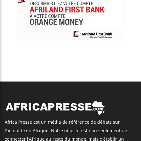
Africa Presse est un média de référence de débats sur
l’actualité en Afrique. Notre objectif est non seulement de
connecter l’Afrique au reste du monde, mais d’établir un