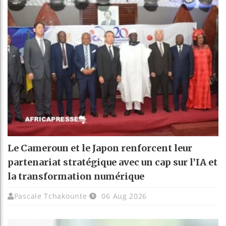
Le Cameroun et le Japon renforcent leur
partenariat stratégique avec un cap sur l’IA et
la transformation numérique
Pascale Tchakounte
06 Aug 2026