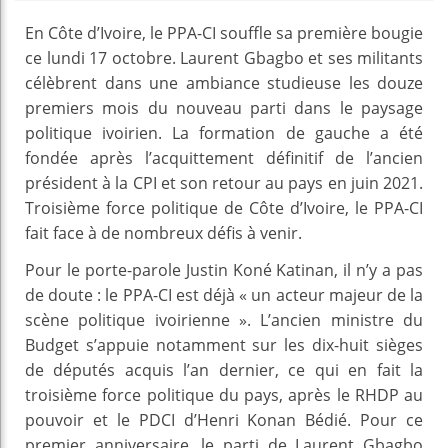
En Côte d’Ivoire, le PPA-CI souffle sa première bougie
ce lundi 17 octobre. Laurent Gbagbo et ses militants
célèbrent dans une ambiance studieuse les douze
premiers mois du nouveau parti dans le paysage
politique ivoirien. La formation de gauche a été
fondée après l’acquittement définitif de l’ancien
président à la CPI et son retour au pays en juin 2021.
Troisième force politique de Côte d’Ivoire, le PPA-CI
fait face à de nombreux défis à venir.
Pour le porte-parole Justin Koné Katinan, il n’y a pas
de doute : le PPA-CI est déjà « un acteur majeur de la
scène politique ivoirienne ». L’ancien ministre du
Budget s’appuie notamment sur les dix-huit sièges
de députés acquis l’an dernier, ce qui en fait la
troisième force politique du pays, après le RHDP au
pouvoir et le PDCI d’Henri Konan Bédié. Pour ce
premier anniversaire, le parti de Laurent Gbagbo