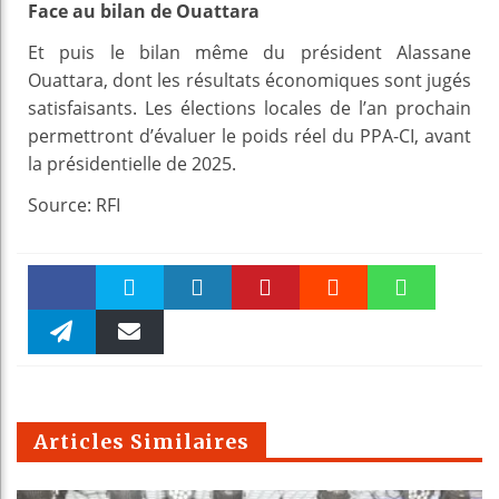
Face au bilan de Ouattara
Et puis le bilan même du président Alassane
Ouattara, dont les résultats économiques sont jugés
satisfaisants. Les élections locales de l’an prochain
permettront d’évaluer le poids réel du PPA-CI, avant
la présidentielle de 2025.
Source: RFI
Faceboo
Twitter
linkedin
Pinteres
Reddit
WhatsAp
k
Telegra
Email
t
pt
m
Articles Similaires