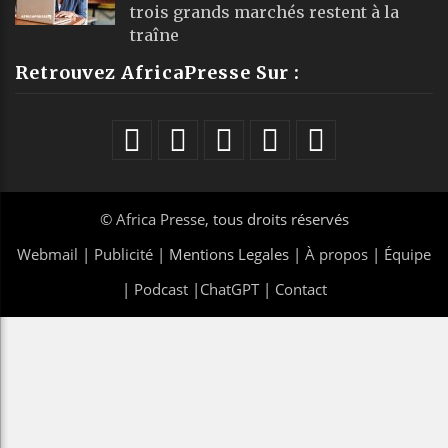
trois grands marchés restent à la
traîne
Retrouvez AfricaPresse Sur :
©
Africa Presse
, tous droits réservés
Webmail
|
Publicité
| Mentions Legales |
À propos
|
Équipe
|
Podcast
|
ChatGPT
|
Contact