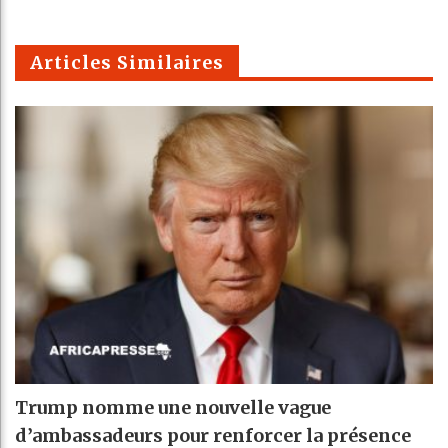
k
Telegra
Email
t
pt
m
Articles Similaires
Trump nomme une nouvelle vague
d’ambassadeurs pour renforcer la présence