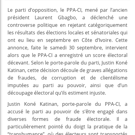
Le parti d’opposition, le PPA-CI, mené par l’ancien
président Laurent Gbagbo, a déclenché une
controverse politique en rejetant catégoriquement
les résultats des élections locales et sénatoriales qui
ont eu lieu en septembre en Côte d’Ivoire. Cette
annonce, faite le samedi 30 septembre, intervient
alors que le PPA-CI a enregistré un score électoral
décevant. Selon le porte-parole du parti, Justin Koné
Katinan, cette décision découle de graves allégations
de fraudes, de corruption et de clientélisme
imputées au parti au pouvoir, ainsi que d’un
découpage électoral qu’ils estiment injuste.
Justin Koné Katinan, porte-parole du PPA-CI, a
accusé le parti au pouvoir de s’être engagé dans
diverses formes de fraude électorale. Il a
particulièrement pointé du doigt la pratique de la
“transhumance”, où des électeurs sont transportés