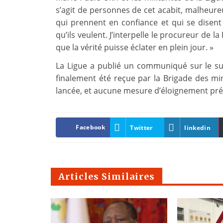
s’agit de personnes de cet acabit, malheure
qui prennent en confiance et qui se disent q
qu’ils veulent. J’interpelle le procureur de la
que la vérité puisse éclater en plein jour. »
La Ligue a publié un communiqué sur le suj
finalement été reçue par la Brigade des mi
lancée, et aucune mesure d’éloignement prév
Facebook
Twitter
linkedin
Articles Similaires