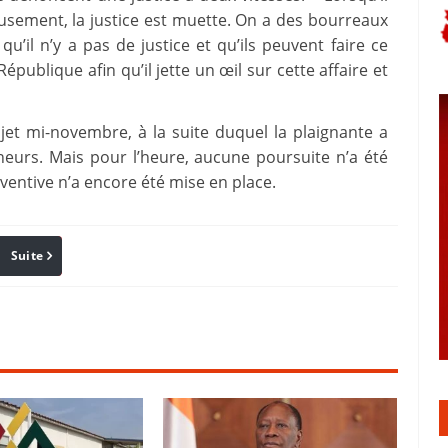
usement, la justice est muette. On a des bourreaux
u’il n’y a pas de justice et qu’ils peuvent faire ce
 République afin qu’il jette un œil sur cette affaire et
et mi-novembre, à la suite duquel la plaignante a
neurs. Mais pour l’heure, aucune poursuite n’a été
entive n’a encore été mise en place.
Suite
Pinterest
Reddit
Email