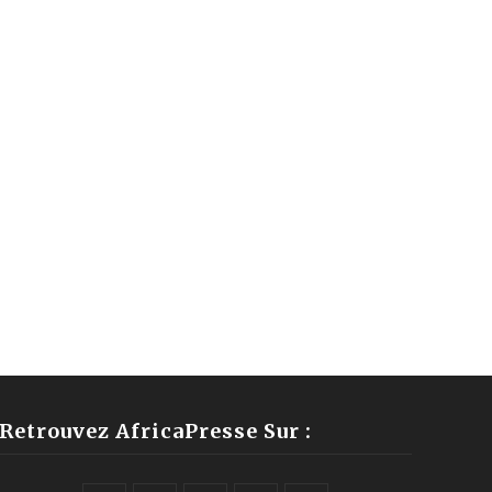
Retrouvez AfricaPresse Sur :