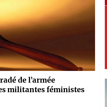
gradé de l’armée
es militantes féministes