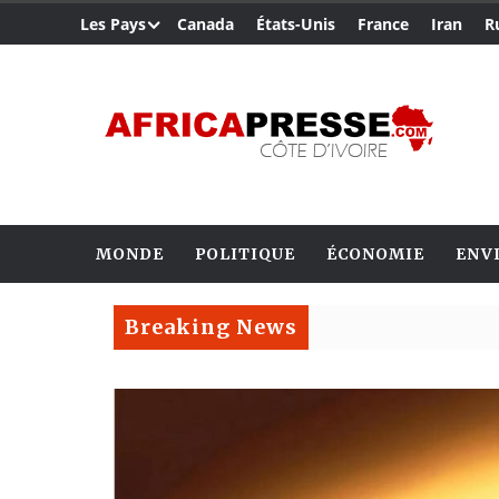
Les Pays
Canada
États-Unis
France
Iran
R
MONDE
POLITIQUE
ÉCONOMIE
ENV
Breaking News