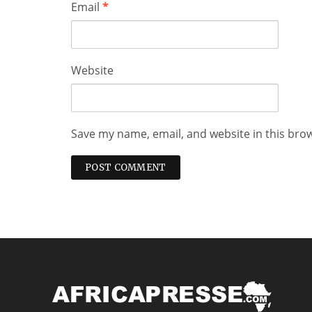
Email
*
Website
Save my name, email, and website in this bro