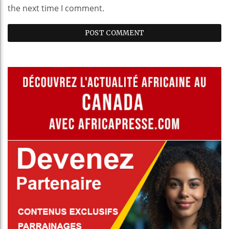
the next time I comment.