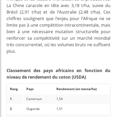
La Chine caracole en tête avec 3,18 t/ha, suivie du
Brésil (2,91 t/ha) et de l’Australie (2,48 t/ha). Ces
chiffres soulignent que l’enjeu pour l’Afrique ne se
limite pas à une compétition intracontinentale, mais
bien à une nécessaire mutation structurelle pour
renforcer sa compétitivité sur un marché mondial
très concurrentiel, où les volumes bruts ne suffisent
plus.
Classement des pays africains en fonction du
niveau de rendement du coton (USDA)
Rang
Pays
Rendement (en tonne/ha)
1
Cameroun
1,54
2
Ouganda
1,51