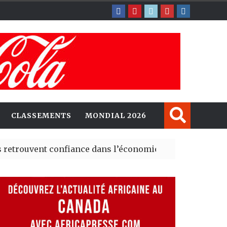
CLASSEMENTS
MONDIAL 2026
ent confiance dans l’économie, mais trois grands marché
 explorent de nouvelles opportunités d’investissement 