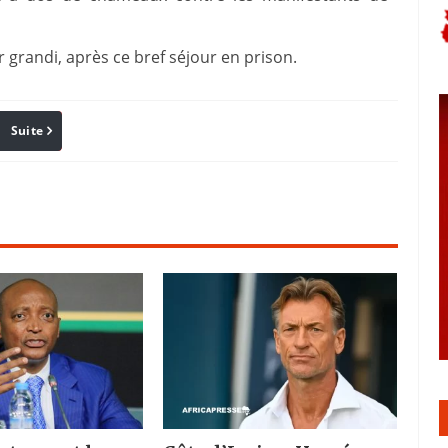
grandi, après ce bref séjour en prison.
Suite
Pinterest
Reddit
Email