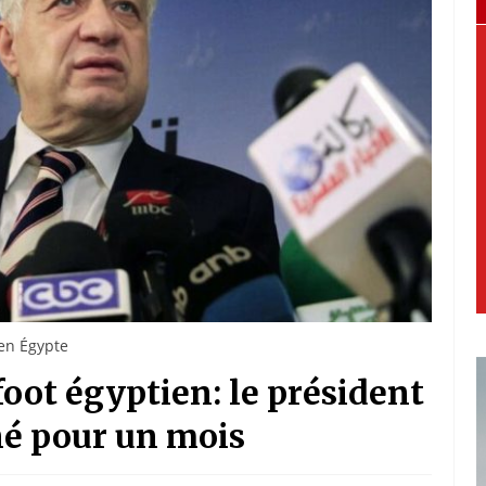
en Égypte
oot égyptien: le président
é pour un mois