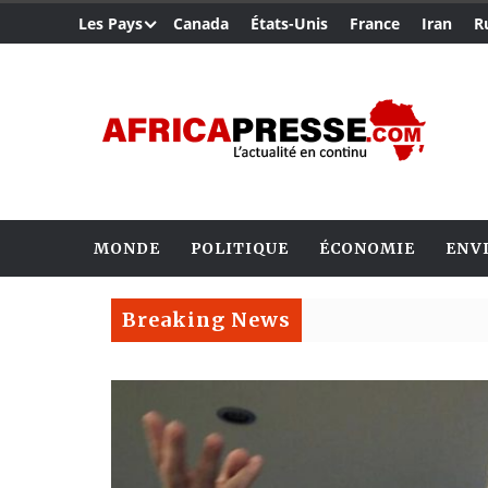
Les Pays
Canada
États-Unis
France
Iran
R
MONDE
POLITIQUE
ÉCONOMIE
ENV
Breaking News