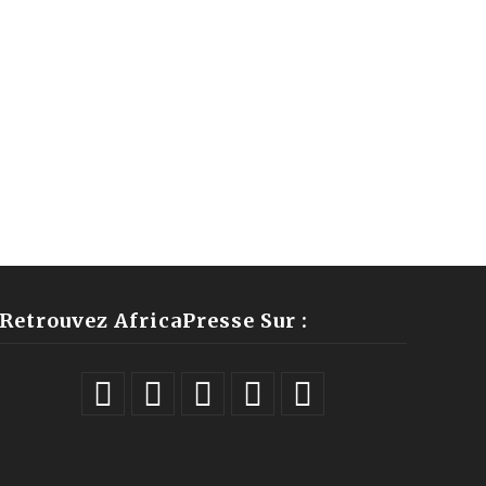
Retrouvez AfricaPresse Sur :