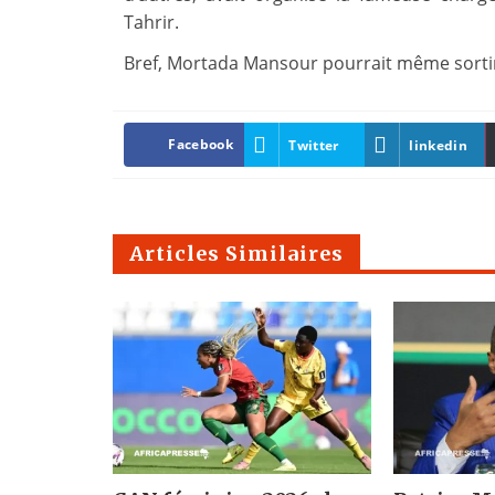
Tahrir.
Bref, Mortada Mansour pourrait même sortir 
Facebook
Twitter
linkedin
Articles Similaires