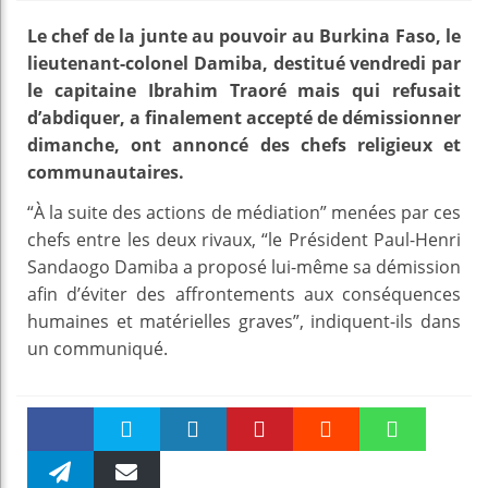
Le chef de la junte au pouvoir au Burkina Faso, le
lieutenant-colonel Damiba, destitué vendredi par
le capitaine Ibrahim Traoré mais qui refusait
d’abdiquer, a finalement accepté de démissionner
dimanche, ont annoncé des chefs religieux et
communautaires.
“À la suite des actions de médiation” menées par ces
chefs entre les deux rivaux, “le Président Paul-Henri
Sandaogo Damiba a proposé lui-même sa démission
afin d’éviter des affrontements aux conséquences
humaines et matérielles graves”, indiquent-ils dans
un communiqué.
Faceboo
Twitter
linkedin
Pinteres
Reddit
WhatsAp