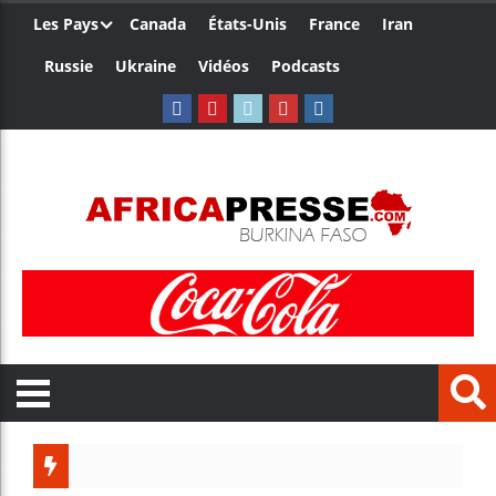
Les Pays
Canada
États-Unis
France
Iran
Russie
Ukraine
Vidéos
Podcasts
Trump