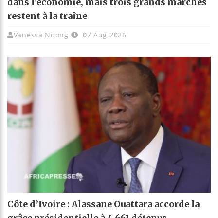
dans l’économie, mais trois grands marchés
restent à la traîne
Vanessa Ndong
07 Aug 2026
Côte d’Ivoire : Alassane Ouattara accorde la
grâce présidentielle à 4 661 détenus