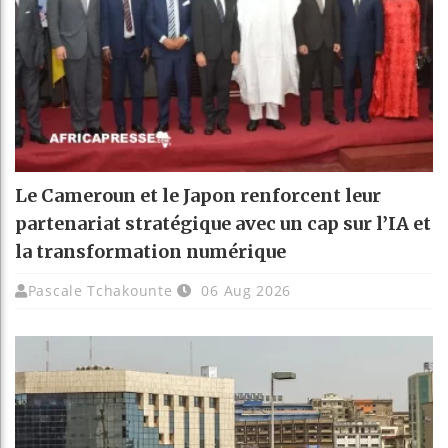
Le Cameroun et le Japon renforcent leur
partenariat stratégique avec un cap sur l’IA et
la transformation numérique
Pascale Tchakounte
06 Aug 2026