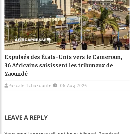
Expulsés des États-Unis vers le Cameroun,
36 Africains saisissent les tribunaux de
Yaoundé
Pascale Tchakounte
06 Aug 2026
LEAVE A REPLY
Your email address will not be published.
Required