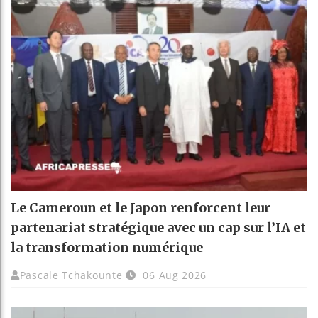
Le Cameroun et le Japon renforcent leur
partenariat stratégique avec un cap sur l’IA et
la transformation numérique
Pascale Tchakounte
06 Aug 2026