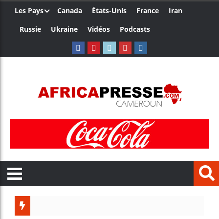
Les Pays
Canada
États-Unis
France
Iran
Russie
Ukraine
Vidéos
Podcasts
Trump 