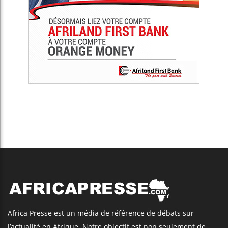
Africa Presse est un média de référence de débats sur
l’actualité en Afrique. Notre objectif est non seulement de