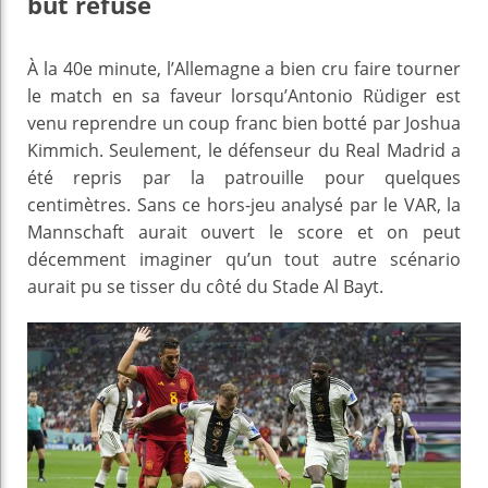
but refusé
À la 40e minute, l’Allemagne a bien cru faire tourner
le match en sa faveur lorsqu’Antonio Rüdiger est
venu reprendre un coup franc bien botté par Joshua
Kimmich. Seulement, le défenseur du Real Madrid a
été repris par la patrouille pour quelques
centimètres. Sans ce hors-jeu analysé par le VAR, la
Mannschaft aurait ouvert le score et on peut
décemment imaginer qu’un tout autre scénario
aurait pu se tisser du côté du Stade Al Bayt.