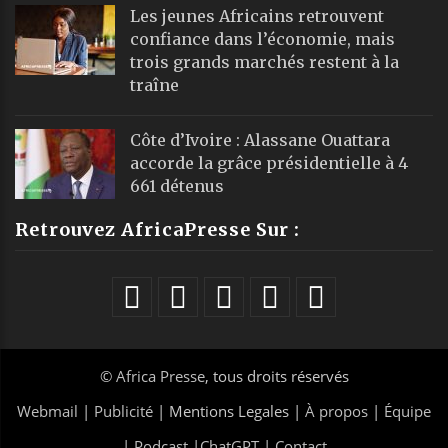
Les jeunes Africains retrouvent
confiance dans l’économie, mais
trois grands marchés restent à la
traîne
Côte d’Ivoire : Alassane Ouattara
accorde la grâce présidentielle à 4
661 détenus
Retrouvez AfricaPresse Sur :
©
Africa Presse
, tous droits réservés
Webmail
|
Publicité
| Mentions Legales |
À propos
|
Équipe
|
Podcast
|
ChatGPT
|
Contact