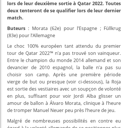
lors de leur deuxième sortie à Qatar 2022. Toutes
deux tenteront de se qualifier lors de leur dernier
match.
Buteurs
: Morata (62e) pour l’Espagne ; Füllkrug
(83e) pour l’Allemagne
Le choc 100% européen tant attendu du premier
tour de Qatar 2022™ n’a pas trouvé son vainqueur.
Entre le champion du monde 2014 allemand et son
devancier de 2010 espagnol, la balle n’a pas su
choisir son camp. Après une première période
vierge de but ou presque (voir ci-dessous), la Roja
est sortie des vestiaires avec un soupçon de volonté
en plus, suffisant pour voir Jordi Alba glisser un
amour de ballon à Álvaro Morata, clinique à l’heure
de tromper Manuel Neuer peu près l’heure de jeu.
Malgré de nombreuses possibilités en contre eu
égard à la volonté allemande de se positionner plus