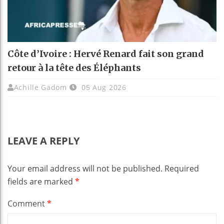
Côte d’Ivoire : Hervé Renard fait son grand
retour à la tête des Éléphants
Achille Gadom
05 Aug 2026
LEAVE A REPLY
Your email address will not be published.
Required
fields are marked
*
Comment
*