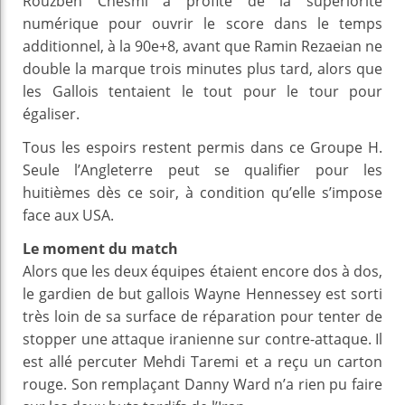
Rouzbeh Chesmi a profité de la supériorité
numérique pour ouvrir le score dans le temps
additionnel, à la 90e+8, avant que Ramin Rezaeian ne
double la marque trois minutes plus tard, alors que
les Gallois tentaient le tout pour le tour pour
égaliser.
Tous les espoirs restent permis dans ce Groupe H.
Seule l’Angleterre peut se qualifier pour les
huitièmes dès ce soir, à condition qu’elle s’impose
face aux USA.
Le moment du match
Alors que les deux équipes étaient encore dos à dos,
le gardien de but gallois Wayne Hennessey est sorti
très loin de sa surface de réparation pour tenter de
stopper une attaque iranienne sur contre-attaque. Il
est allé percuter Mehdi Taremi et a reçu un carton
rouge. Son remplaçant Danny Ward n’a rien pu faire