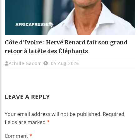
Côte d’Ivoire : Hervé Renard fait son grand
retour à la tête des Éléphants
Achille Gadom
05 Aug 2026
LEAVE A REPLY
Your email address will not be published.
Required
fields are marked
*
Comment
*