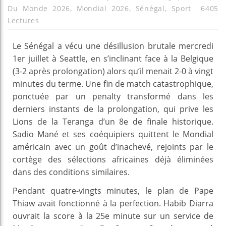
Du Monde 2026
,
Mondial 2026
,
Sénégal
,
Sport
6405
Lectures
Le Sénégal a vécu une désillusion brutale mercredi
1er juillet à Seattle, en s’inclinant face à la Belgique
(3-2 après prolongation) alors qu’il menait 2-0 à vingt
minutes du terme. Une fin de match catastrophique,
ponctuée par un penalty transformé dans les
derniers instants de la prolongation, qui prive les
Lions de la Teranga d’un 8e de finale historique.
Sadio Mané et ses coéquipiers quittent le Mondial
américain avec un goût d’inachevé, rejoints par le
cortège des sélections africaines déjà éliminées
dans des conditions similaires.
Pendant quatre-vingts minutes, le plan de Pape
Thiaw avait fonctionné à la perfection. Habib Diarra
ouvrait la score à la 25e minute sur un service de