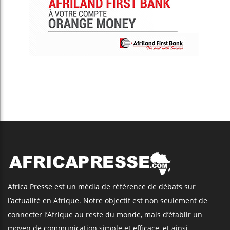
Africa Presse est un média de référence de débats sur
l’actualité en Afrique. Notre objectif est non seulement de
connecter l’Afrique au reste du monde, mais d’établir un
moyen de communication simple et efficace, et ainsi