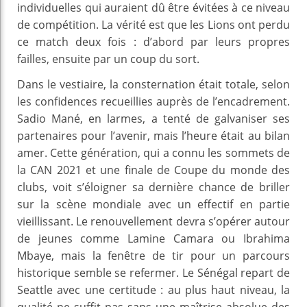
individuelles qui auraient dû être évitées à ce niveau
de compétition. La vérité est que les Lions ont perdu
ce match deux fois : d’abord par leurs propres
failles, ensuite par un coup du sort.
Dans le vestiaire, la consternation était totale, selon
les confidences recueillies auprès de l’encadrement.
Sadio Mané, en larmes, a tenté de galvaniser ses
partenaires pour l’avenir, mais l’heure était au bilan
amer. Cette génération, qui a connu les sommets de
la CAN 2021 et une finale de Coupe du monde des
clubs, voit s’éloigner sa dernière chance de briller
sur la scène mondiale avec un effectif en partie
vieillissant. Le renouvellement devra s’opérer autour
de jeunes comme Lamine Camara ou Ibrahima
Mbaye, mais la fenêtre de tir pour un parcours
historique semble se refermer. Le Sénégal repart de
Seattle avec une certitude : au plus haut niveau, la
qualité ne suffit pas sans une maîtrise absolue des