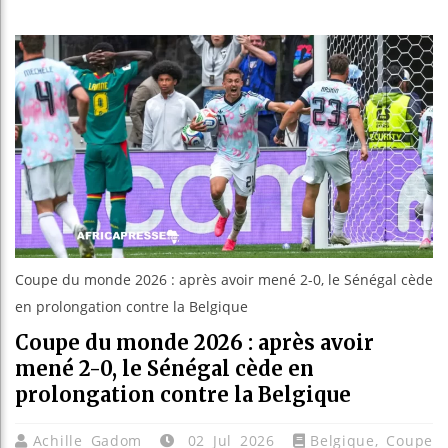
Les jeunes 
Guinée : Ni
Réforme élec
Bénin : Pat
Coupe du monde 2026 : après avoir mené 2-0, le Sénégal cède
en prolongation contre la Belgique
Coupe du monde 2026 : après avoir
mené 2-0, le Sénégal cède en
prolongation contre la Belgique
Achille Gadom
02 Jul 2026
Belgique
,
Coupe