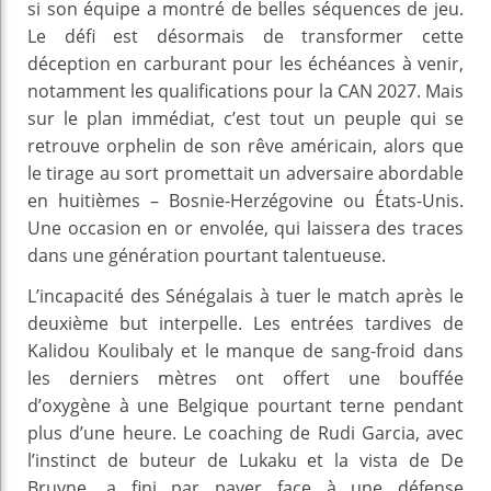
si son équipe a montré de belles séquences de jeu.
Le défi est désormais de transformer cette
déception en carburant pour les échéances à venir,
notamment les qualifications pour la CAN 2027. Mais
sur le plan immédiat, c’est tout un peuple qui se
retrouve orphelin de son rêve américain, alors que
le tirage au sort promettait un adversaire abordable
en huitièmes – Bosnie-Herzégovine ou États-Unis.
Une occasion en or envolée, qui laissera des traces
dans une génération pourtant talentueuse.
L’incapacité des Sénégalais à tuer le match après le
deuxième but interpelle. Les entrées tardives de
Kalidou Koulibaly et le manque de sang-froid dans
les derniers mètres ont offert une bouffée
d’oxygène à une Belgique pourtant terne pendant
plus d’une heure. Le coaching de Rudi Garcia, avec
l’instinct de buteur de Lukaku et la vista de De
Bruyne, a fini par payer face à une défense