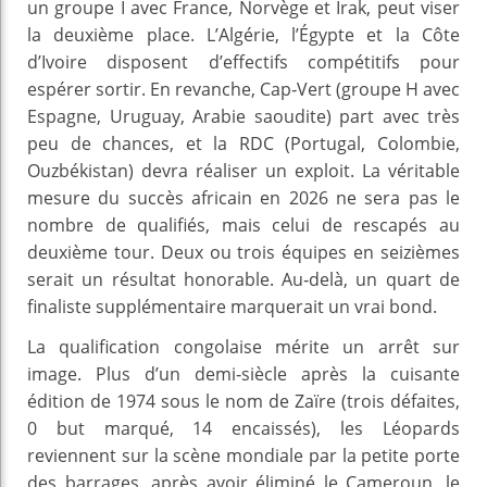
un groupe I avec France, Norvège et Irak, peut viser
la deuxième place. L’Algérie, l’Égypte et la Côte
d’Ivoire disposent d’effectifs compétitifs pour
espérer sortir. En revanche, Cap‑Vert (groupe H avec
Espagne, Uruguay, Arabie saoudite) part avec très
peu de chances, et la RDC (Portugal, Colombie,
Ouzbékistan) devra réaliser un exploit. La véritable
mesure du succès africain en 2026 ne sera pas le
nombre de qualifiés, mais celui de rescapés au
deuxième tour. Deux ou trois équipes en seizièmes
serait un résultat honorable. Au‑delà, un quart de
finaliste supplémentaire marquerait un vrai bond.
La qualification congolaise mérite un arrêt sur
image. Plus d’un demi‑siècle après la cuisante
édition de 1974 sous le nom de Zaïre (trois défaites,
0 but marqué, 14 encaissés), les Léopards
reviennent sur la scène mondiale par la petite porte
des barrages, après avoir éliminé le Cameroun, le