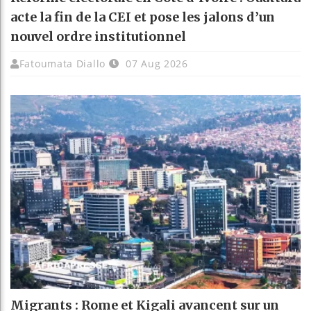
acte la fin de la CEI et pose les jalons d’un
nouvel ordre institutionnel
Fatoumata Diallo
07 Aug 2026
Migrants : Rome et Kigali avancent sur un