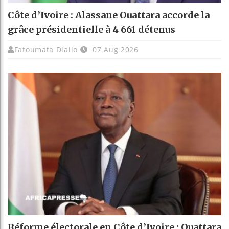
Côte d’Ivoire : Alassane Ouattara accorde la
grâce présidentielle à 4 661 détenus
Fatoumata Diallo
07 Aug 2026
Réforme électorale en Côte d’Ivoire : Ouattara