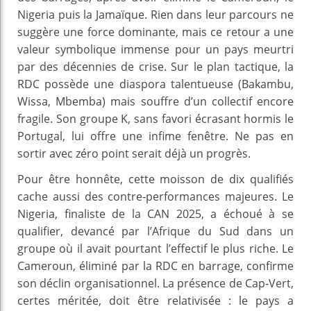
Nigeria puis la Jamaïque. Rien dans leur parcours ne
suggère une force dominante, mais ce retour a une
valeur symbolique immense pour un pays meurtri
par des décennies de crise. Sur le plan tactique, la
RDC possède une diaspora talentueuse (Bakambu,
Wissa, Mbemba) mais souffre d’un collectif encore
fragile. Son groupe K, sans favori écrasant hormis le
Portugal, lui offre une infime fenêtre. Ne pas en
sortir avec zéro point serait déjà un progrès.
Pour être honnête, cette moisson de dix qualifiés
cache aussi des contre‑performances majeures. Le
Nigeria, finaliste de la CAN 2025, a échoué à se
qualifier, devancé par l’Afrique du Sud dans un
groupe où il avait pourtant l’effectif le plus riche. Le
Cameroun, éliminé par la RDC en barrage, confirme
son déclin organisationnel. La présence de Cap‑Vert,
certes méritée, doit être relativisée : le pays a