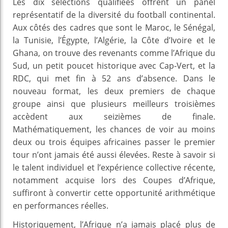
Les dix sélections qualifiées offrent un panel
représentatif de la diversité du football continental.
Aux côtés des cadres que sont le Maroc, le Sénégal,
la Tunisie, l’Égypte, l’Algérie, la Côte d’Ivoire et le
Ghana, on trouve des revenants comme l’Afrique du
Sud, un petit poucet historique avec Cap‑Vert, et la
RDC, qui met fin à 52 ans d’absence. Dans le
nouveau format, les deux premiers de chaque
groupe ainsi que plusieurs meilleurs troisièmes
accèdent aux seizièmes de finale.
Mathématiquement, les chances de voir au moins
deux ou trois équipes africaines passer le premier
tour n’ont jamais été aussi élevées. Reste à savoir si
le talent individuel et l’expérience collective récente,
notamment acquise lors des Coupes d’Afrique,
suffiront à convertir cette opportunité arithmétique
en performances réelles.
Historiquement, l’Afrique n’a jamais placé plus de