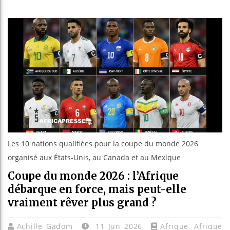
Réforme élec
Bénin : Patr
Aliko Dango
Les 10 nations qualifiées pour la coupe du monde 2026
organisé aux États-Unis, au Canada et au Mexique
Coupe du monde 2026 : l’Afrique
débarque en force, mais peut-elle
vraiment rêver plus grand ?
Achille Gadom
11 Jun 2026
Afrique
,
Afrique