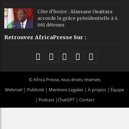
Côte d’Ivoire : Alassane Ouattara
accorde la grâce présidentielle à 4
661 détenus
Retrouvez AfricaPresse Sur :
©
Africa Presse
, tous droits réservés
Webmail
|
Publicité
| Mentions Legales |
À propos
|
Équipe
|
Podcast
|
ChatGPT
|
Contact