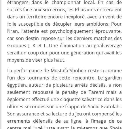
étrangers dans le championnat local. En cas de
succès face aux Socceroos, les Pharaons entreraient
dans un territoire encore inexploré, avec un vent de
folie susceptible de décupler leurs ambitions. Pour
l’Iran, l’attente est psychologiquement éprouvante,
car son destin repose sur les derniers matches des
Groupes J, K et L. Une élimination au goal-average
serait un coup dur pour une génération qui avait les
moyens de viser plus haut.
La performance de Mostafa Shobeir restera comme
l’un des tournants de cette rencontre. Le gardien
égyptien, auteur de plusieurs arrêts décisifs, a non
seulement repoussé le penalty de Taremi mais a
également effectué une claquette salvatrice dans les
ultimes secondes sur une frappe de Saeid Ezatolahi.
Son assurance et sa lecture du jeu ont compensé les
errements défensifs de sa ligne, à l’image de ce
centre mal jugé juste avant la mi-temps que Shoja