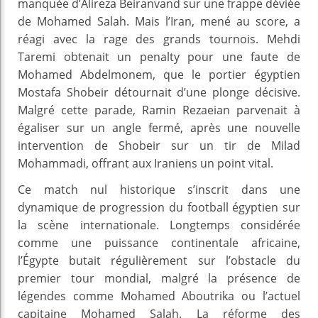
manquée d’Alireza Beiranvand sur une frappe déviée
de Mohamed Salah. Mais l’Iran, mené au score, a
réagi avec la rage des grands tournois. Mehdi
Taremi obtenait un penalty pour une faute de
Mohamed Abdelmonem, que le portier égyptien
Mostafa Shobeir détournait d’une plonge décisive.
Malgré cette parade, Ramin Rezaeian parvenait à
égaliser sur un angle fermé, après une nouvelle
intervention de Shobeir sur un tir de Milad
Mohammadi, offrant aux Iraniens un point vital.
Ce match nul historique s’inscrit dans une
dynamique de progression du football égyptien sur
la scène internationale. Longtemps considérée
comme une puissance continentale africaine,
l’Égypte butait régulièrement sur l’obstacle du
premier tour mondial, malgré la présence de
légendes comme Mohamed Aboutrika ou l’actuel
capitaine Mohamed Salah. La réforme des