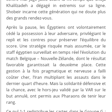
Khalilzadeh a dégagé in extremis sur sa ligne.
Shobeir incarne cette génération qui ne doute plus
des grands rendez-vous.
Après la pause, les Égyptiens ont volontairement
cédé la possession à leur adversaire, privilégiant le
repli et les contres pour préserver l’équilibre du
score. Une stratégie risquée mais assumée, car le
staff égyptien surveillait en temps réel l’évolution du
match Belgique – Nouvelle-Zélande, dont le résultat
favorable garantissait la deuxième place. Cette
gestion à la fois pragmatique et nerveuse a failli
coûter cher, l’Iran multipliant les assauts dans le
dernier quart d’heure. Mais la solidarité défensive et
la chance, avec le hors-jeu validé par la VAR sur le
but annulé, ont permis aux Pharaons de tenir leur
rang.
Ce nul 1-1 redistribue les cartes dans le Groupe G :