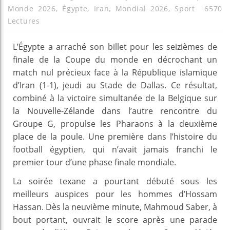
Monde 2026
,
Égypte
,
Iran
,
Mondial 2026
,
Sport
6570
Lectures
L’Égypte a arraché son billet pour les seizièmes de
finale de la Coupe du monde en décrochant un
match nul précieux face à la République islamique
d’Iran (1-1), jeudi au Stade de Dallas. Ce résultat,
combiné à la victoire simultanée de la Belgique sur
la Nouvelle-Zélande dans l’autre rencontre du
Groupe G, propulse les Pharaons à la deuxième
place de la poule. Une première dans l’histoire du
football égyptien, qui n’avait jamais franchi le
premier tour d’une phase finale mondiale.
La soirée texane a pourtant débuté sous les
meilleurs auspices pour les hommes d’Hossam
Hassan. Dès la neuvième minute, Mahmoud Saber, à
bout portant, ouvrait le score après une parade