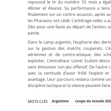
repoussé le tir du numéro 10, mais a égal
Allister et Alvarez. Sa performance a tenu 
finalement sur un contre assassin, après 
les Pharaons ont cédé. L’arbitrage vidéo a a
Ziko pour une faute au départ de l’action, 
partie.
Dans le camp argentin, l’euphorie des dern
sur la gestion des matchs couperets. L’A
aériennes et de contre-attaque, des sch
exploiter. L’entraîneur Lionel Scaloni devr
sans émousser son jeu offensif. De l’autre cô
avec la certitude d’avoir frôlé l’exploit e
avantage. Leur parcours restera comme une 
discipline tactique et la vitesse peuvent faire
Argentine
coupe du monde 202
MOTS CLÉS