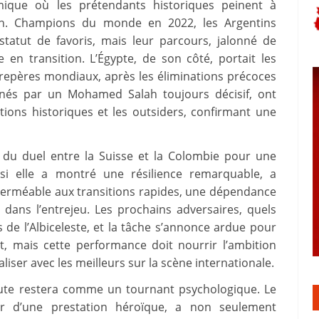
mique où les prétendants historiques peinent à
ain. Champions du monde en 2022, les Argentins
statut de favoris, mais leur parcours, jalonné de
pe en transition. L’Égypte, de son côté, portait les
 repères mondiaux, après les éliminations précoces
nés par un Mohamed Salah toujours décisif, ont
tions historiques et les outsiders, confirmant une
 du duel entre la Suisse et la Colombie pour une
 si elle a montré une résilience remarquable, a
 perméable aux transitions rapides, une dépendance
dans l’entrejeu. Les prochains adversaires, quels
s de l’Albiceleste, et la tâche s’annonce ardue pour
et, mais cette performance doit nourrir l’ambition
liser avec les meilleurs sur la scène internationale.
ute restera comme un tournant psychologique. Le
ur d’une prestation héroïque, a non seulement