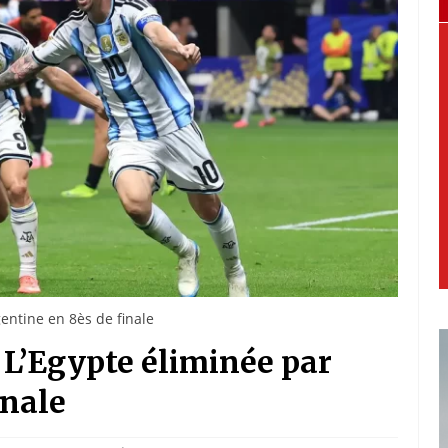
entine en 8ès de finale
 L’Egypte éliminée par
inale