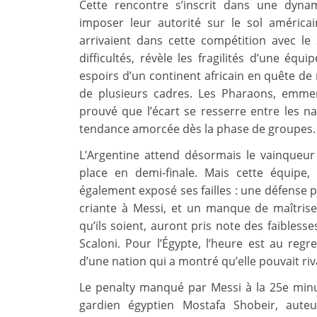
Cette rencontre s’inscrit dans une dyna
imposer leur autorité sur le sol améric
arrivaient dans cette compétition avec le 
difficultés, révèle les fragilités d’une équi
espoirs d’un continent africain en quête de
de plusieurs cadres. Les Pharaons, emme
prouvé que l’écart se resserre entre les na
tendance amorcée dès la phase de groupes.
L’Argentine attend désormais le vainqueur
place en demi-finale. Mais cette équipe,
également exposé ses failles : une défense
criante à Messi, et un manque de maîtrise 
qu’ils soient, auront pris note des faiblesse
Scaloni. Pour l’Égypte, l’heure est au regr
d’une nation qui a montré qu’elle pouvait riva
Le penalty manqué par Messi à la 25e min
gardien égyptien Mostafa Shobeir, aute