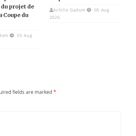
 du projet de
Achille Gadom
05 Aug
la Coupe du
2026
adom
05 Aug
ired fields are marked
*