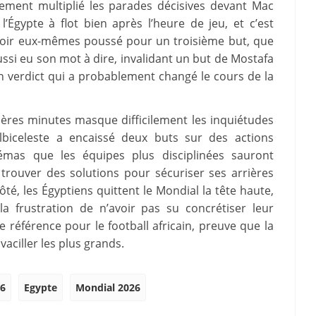
ement multiplié les parades décisives devant Mac
l’Égypte à flot bien après l’heure de jeu, et c’est
avoir eux-mêmes poussé pour un troisième but, que
ussi eu son mot à dire, invalidant un but de Mostafa
un verdict qui a probablement changé le cours de la
ières minutes masque difficilement les inquiétudes
lbiceleste a encaissé deux buts sur des actions
émas que les équipes plus disciplinées sauront
a trouver des solutions pour sécuriser ses arrières
té, les Égyptiens quittent le Mondial la tête haute,
t la frustration de n’avoir pas su concrétiser leur
référence pour le football africain, preuve que la
 vaciller les plus grands.
6
Egypte
Mondial 2026