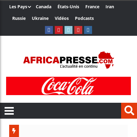
Les Pays
Canada
États-Unis
France
Iran
Russie
Ukraine
Vidéos
Podcasts
Ceuta : 