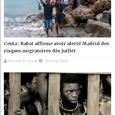
Ceuta : Rabat affirme avoir alerté Madrid des
risques migratoires dès juillet
Youssef El Assal
05 Aug 2026