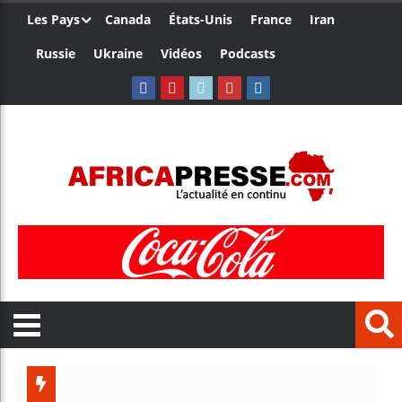
Les Pays
Canada
États-Unis
France
Iran
Russie
Ukraine
Vidéos
Podcasts
Les jeunes 