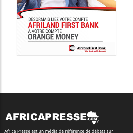
Africa Presse est un média de référence de débats sur