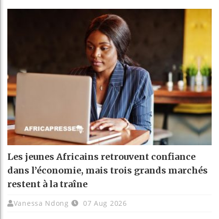
Les jeunes Africains retrouvent confiance
dans l’économie, mais trois grands marchés
restent à la traîne
Vanessa Ndong
07 Aug 2026