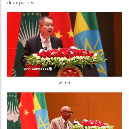
deux parties.
M. Hu