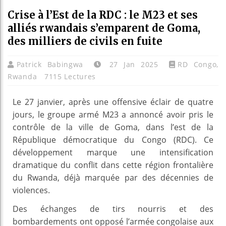
Crise à l’Est de la RDC : le M23 et ses
alliés rwandais s’emparent de Goma,
des milliers de civils en fuite
Patrick Babingwa
27 Jan 2025
RD Congo
,
Rwanda
7115 Lectures
Le 27 janvier, après une offensive éclair de quatre
jours, le groupe armé M23 a annoncé avoir pris le
contrôle de la ville de Goma, dans l’est de la
République démocratique du Congo (RDC). Ce
développement marque une intensification
dramatique du conflit dans cette région frontalière
du Rwanda, déjà marquée par des décennies de
violences.
Des échanges de tirs nourris et des
bombardements ont opposé l’armée congolaise aux