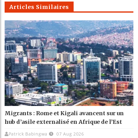
m
Articles Similaires
Migrants : Rome et Kigali avancent sur un
hub d’asile externalisé en Afrique de l’Est
Patrick Babingwa
07 Aug 2026