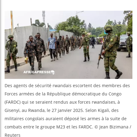
Guinée :
Réforme é
Bénin : 
Aliko Da
Des agents de sécurité rwandais escortent des membres des
Forces armées de la République démocratique du Congo
(FARDC) qui se seraient rendus aux forces rwandaises, à
Gisenyi, au Rwanda, le 27 janvier 2025. Selon Kigali, des
militaires congolais auraient déposé les armes à la suite de
combats entre le groupe M23 et les FARDC. © Jean Bizimana /
Reuters