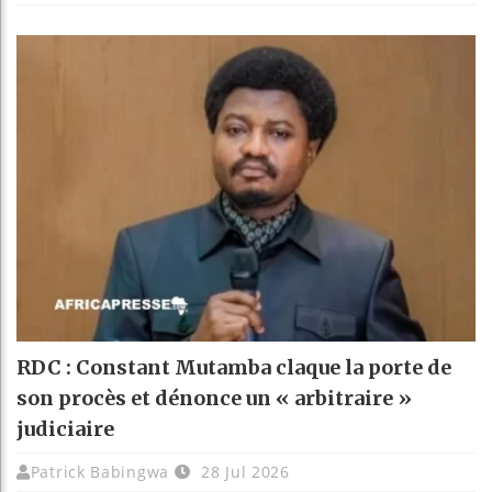
RDC : Constant Mutamba claque la porte de
son procès et dénonce un « arbitraire »
judiciaire
Patrick Babingwa
28 Jul 2026