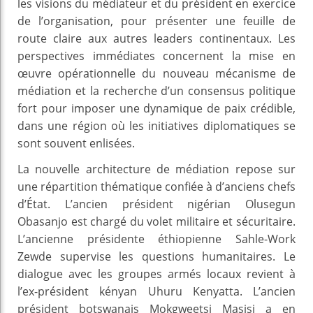
les visions du médiateur et du président en exercice
de l’organisation, pour présenter une feuille de
route claire aux autres leaders continentaux. Les
perspectives immédiates concernent la mise en
œuvre opérationnelle du nouveau mécanisme de
médiation et la recherche d’un consensus politique
fort pour imposer une dynamique de paix crédible,
dans une région où les initiatives diplomatiques se
sont souvent enlisées.
La nouvelle architecture de médiation repose sur
une répartition thématique confiée à d’anciens chefs
d’État. L’ancien président nigérian Olusegun
Obasanjo est chargé du volet militaire et sécuritaire.
L’ancienne présidente éthiopienne Sahle-Work
Zewde supervise les questions humanitaires. Le
dialogue avec les groupes armés locaux revient à
l’ex-président kényan Uhuru Kenyatta. L’ancien
président botswanais Mokgweetsi Masisi a en