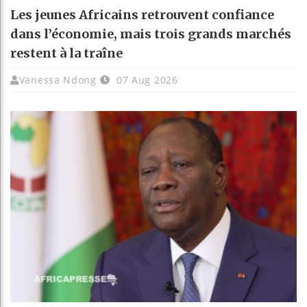
Les jeunes Africains retrouvent confiance
dans l’économie, mais trois grands marchés
restent à la traîne
Vanessa Ndong
07 Aug 2026