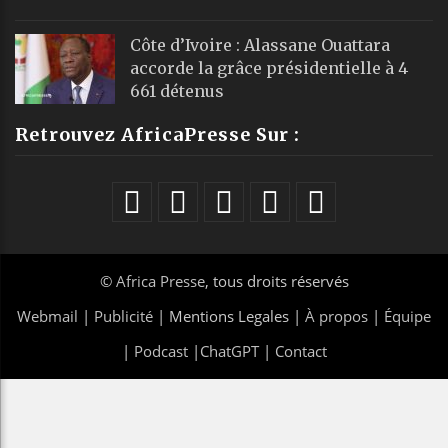
Côte d’Ivoire : Alassane Ouattara
accorde la grâce présidentielle à 4
661 détenus
Retrouvez AfricaPresse Sur :
©
Africa Presse
, tous droits réservés
Webmail
|
Publicité
| Mentions Legales |
À propos
|
Équipe
|
Podcast
|
ChatGPT
|
Contact