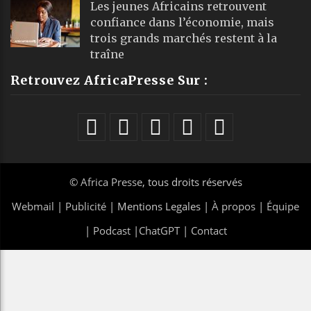
Les jeunes Africains retrouvent
confiance dans l’économie, mais
trois grands marchés restent à la
traîne
Retrouvez AfricaPresse Sur :
©
Africa Presse
, tous droits réservés
Webmail
|
Publicité
| Mentions Legales |
À propos
|
Équipe
|
Podcast
|
ChatGPT
|
Contact