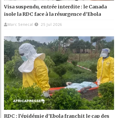
Visa suspendu, entrée interdite : le Canada
isole la RDC face à la résurgence d’Ebola
Marc Senecal
25 Jul 2026
RDC : l’épidémie d’Ebola franchit le cap des