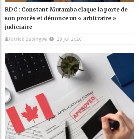
RDC : Constant Mutamba claque la porte de
son procès et dénonce un « arbitraire »
judiciaire
Patrick Babingwa
28 Jul 2026