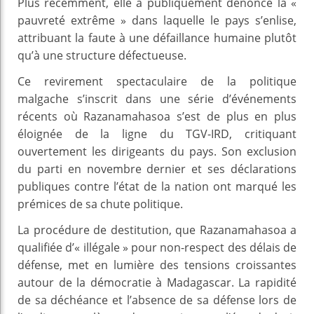
Plus récemment, elle a publiquement dénoncé la «
pauvreté extrême » dans laquelle le pays s’enlise,
attribuant la faute à une défaillance humaine plutôt
qu’à une structure défectueuse.
Ce revirement spectaculaire de la politique
malgache s’inscrit dans une série d’événements
récents où Razanamahasoa s’est de plus en plus
éloignée de la ligne du TGV-IRD, critiquant
ouvertement les dirigeants du pays. Son exclusion
du parti en novembre dernier et ses déclarations
publiques contre l’état de la nation ont marqué les
prémices de sa chute politique.
La procédure de destitution, que Razanamahasoa a
qualifiée d’« illégale » pour non-respect des délais de
défense, met en lumière des tensions croissantes
autour de la démocratie à Madagascar. La rapidité
de sa déchéance et l’absence de sa défense lors de