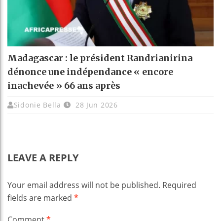
Madagascar : le président Randrianirina
dénonce une indépendance « encore
inachevée » 66 ans après
Sidonie Bella
28 Jun 2026
LEAVE A REPLY
Your email address will not be published.
Required
fields are marked
*
Comment
*