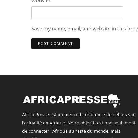
Website
Save my name, email, and website in this bro
Africa Presse est un média de référence de débats sur
l’actualité en Afrique. Notre objectif est non seulement
de connecter l’Afrique au reste du monde, mais