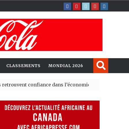
CLASSEMENTS
MONDIAL 2026
ent confiance dans l’économie, mais trois grands marché
 explorent de nouvelles opportunités d’investissement 