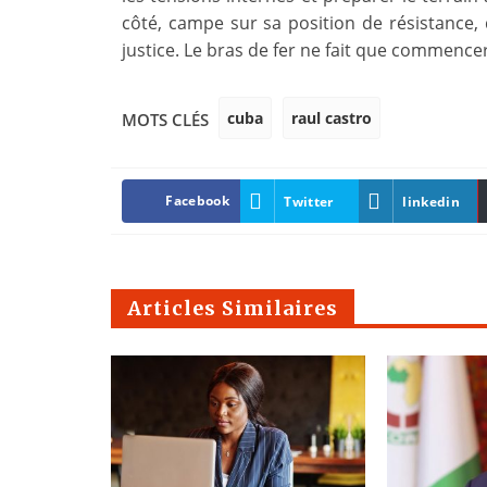
côté, campe sur sa position de résistance,
justice. Le bras de fer ne fait que commencer
cuba
raul castro
MOTS CLÉS
Facebook
Twitter
linkedin
Articles Similaires