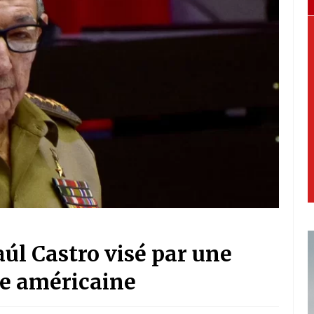
aúl Castro visé par une
ce américaine