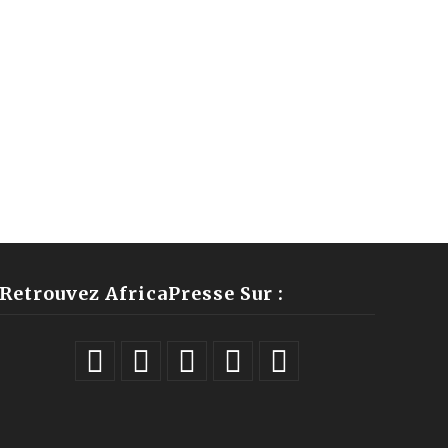
Retrouvez AfricaPresse Sur :