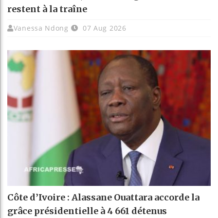
restent à la traîne
Vanessa Ndong
07 Aug 2026
Côte d’Ivoire : Alassane Ouattara accorde la
grâce présidentielle à 4 661 détenus