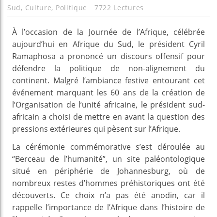
Sud
,
Culture
,
Politique
7722 Lectures
À l’occasion de la Journée de l’Afrique, célébrée
aujourd’hui en Afrique du Sud, le président Cyril
Ramaphosa a prononcé un discours offensif pour
défendre la politique de non-alignement du
continent. Malgré l’ambiance festive entourant cet
événement marquant les 60 ans de la création de
l’Organisation de l’unité africaine, le président sud-
africain a choisi de mettre en avant la question des
pressions extérieures qui pèsent sur l’Afrique.
La cérémonie commémorative s’est déroulée au
“Berceau de l’humanité”, un site paléontologique
situé en périphérie de Johannesburg, où de
nombreux restes d’hommes préhistoriques ont été
découverts. Ce choix n’a pas été anodin, car il
rappelle l’importance de l’Afrique dans l’histoire de