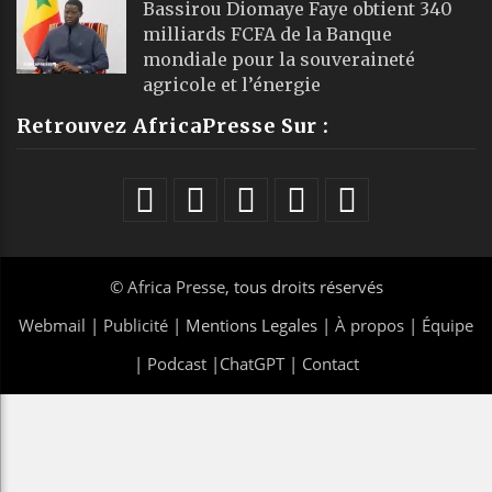
Bassirou Diomaye Faye obtient 340
milliards FCFA de la Banque
mondiale pour la souveraineté
agricole et l’énergie
Retrouvez AfricaPresse Sur :
©
Africa Presse
, tous droits réservés
Webmail
|
Publicité
| Mentions Legales |
À propos
|
Équipe
|
Podcast
|
ChatGPT
|
Contact