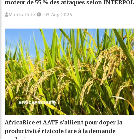
moteur de 55 % des attaques selon INTERPOL
Malika Coté
03 Aug 2026
AfricaRice et AATF s’allient pour doper la
productivité rizicole face à la demande