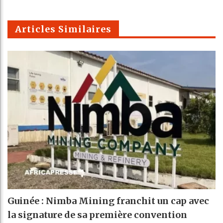
Telegra
Email
t
pt
m
Articles Similaires
Guinée : Nimba Mining franchit un cap avec
la signature de sa première convention