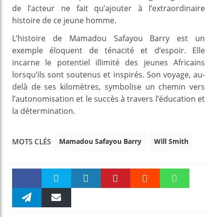
de l’acteur ne fait qu’ajouter à l’extraordinaire
histoire de ce jeune homme.
L’histoire de Mamadou Safayou Barry est un
exemple éloquent de ténacité et d’espoir. Elle
incarne le potentiel illimité des jeunes Africains
lorsqu’ils sont soutenus et inspirés. Son voyage, au-
delà de ses kilomètres, symbolise un chemin vers
l’autonomisation et le succès à travers l’éducation et
la détermination.
Mamadou Safayou Barry
Will Smith
MOTS CLÉS
Faceboo
Twitter
linkedin
Pinteres
Reddit
WhatsAp
k