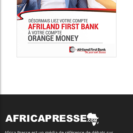
Africa Presse est un média de référence de débats sur