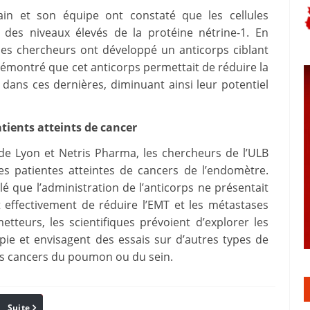
pain et son équipe ont constaté que les cellules
 des niveaux élevés de la protéine nétrine-1. En
 les chercheurs ont développé un anticorps ciblant
 démontré que cet anticorps permettait de réduire la
dans ces dernières, diminuant ainsi leur potentiel
tients atteints de cancer
 de Lyon et Netris Pharma, les chercheurs de l’ULB
es patientes atteintes de cancers de l’endomètre.
é que l’administration de l’anticorps ne présentait
 effectivement de réduire l’EMT et les métastases
etteurs, les scientifiques prévoient d’explorer les
pie et envisagent des essais sur d’autres types de
ns cancers du poumon ou du sein.
Suite
Pinterest
Reddit
Email