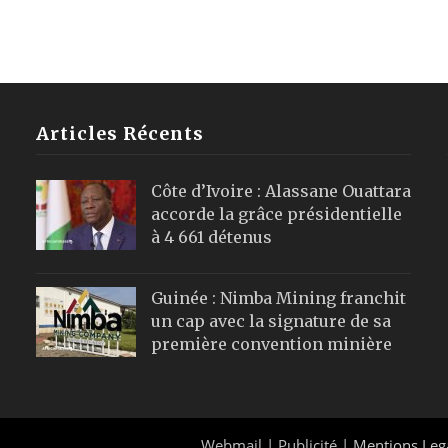
Articles Récents
Côte d’Ivoire : Alassane Ouattara
accorde la grâce présidentielle
à 4 661 détenus
Guinée : Nimba Mining franchit
un cap avec la signature de sa
première convention minière
Webmail
|
Publicité
| Mentions Leg