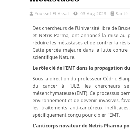
Youssef El Assal
03 Aug 2023
Santé
Des chercheurs de l’Université libre de Bruxe
et Netris Parma, ont annoncé la mise au 
réduire les métastases et de contrer la rési
Cette percée majeure dans la lutte contre 
scientifique Nature.
Le rôle clé de l’EMT dans la propagation d
Sous la direction du professeur Cédric Blanpa
du cancer à l’ULB, les chercheurs se 
mésenchymateuse (EMT). Ce processus perme
environnement et de devenir invasives, favo
les traitements anti-cancéreux inefficace
spécifiquement conçu pour cibler l’EMT.
L’anticorps novateur de Netris Pharma po