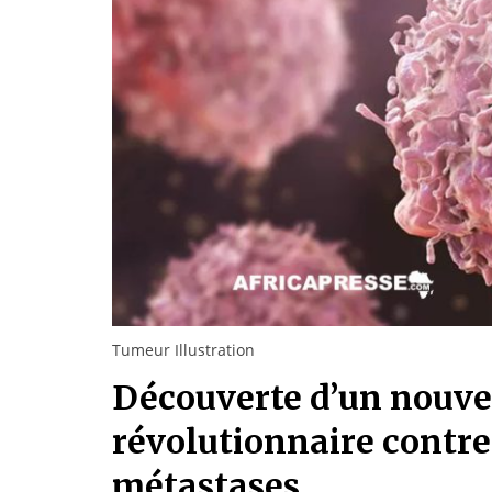
Tumeur Illustration
Découverte d’un nouv
révolutionnaire contre
métastases