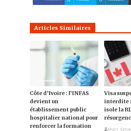
Articles Similaires
Côte d’Ivoire : l’INFAS
Visa susp
devient un
interdite 
établissement public
isole la R
hospitalier national pour
résurgenc
renforcer la formation
Marc Sene