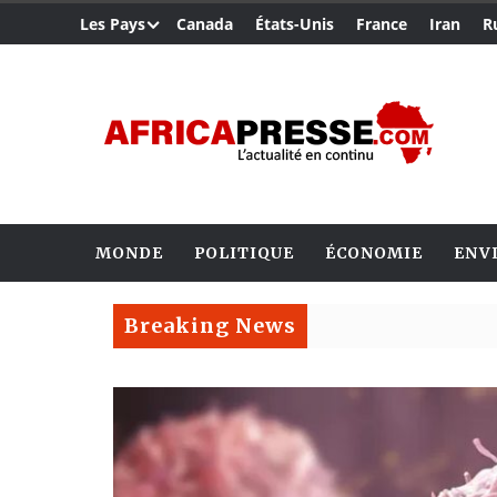
Les Pays
Canada
États-Unis
France
Iran
R
MONDE
POLITIQUE
ÉCONOMIE
ENV
Breaking News