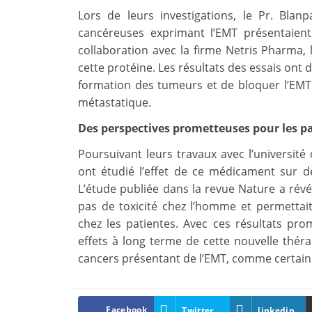
Lors de leurs investigations, le Pr. Blan
cancéreuses exprimant l’EMT présentaient
collaboration avec la firme Netris Pharma,
cette protéine. Les résultats des essais ont
formation des tumeurs et de bloquer l’EMT 
métastatique.
Des perspectives prometteuses pour les pa
Poursuivant leurs travaux avec l’université
ont étudié l’effet de ce médicament sur d
L’étude publiée dans la revue Nature a révél
pas de toxicité chez l’homme et permettait
chez les patientes. Avec ces résultats prom
effets à long terme de cette nouvelle théra
cancers présentant de l’EMT, comme certai
Facebook
Twitter
linkedin