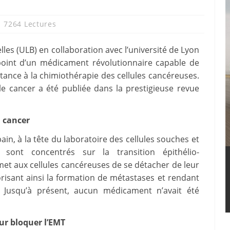
7264 Lectures
lles (ULB) en collaboration avec l’université de Lyon
point d’un médicament révolutionnaire capable de
stance à la chimiothérapie des cellules cancéreuses.
le cancer a été publiée dans la prestigieuse revue
u cancer
in, à la tête du laboratoire des cellules souches et
sont concentrés sur la transition épithélio-
t aux cellules cancéreuses de se détacher de leur
risant ainsi la formation de métastases et rendant
s. Jusqu’à présent, aucun médicament n’avait été
ur bloquer l’EMT