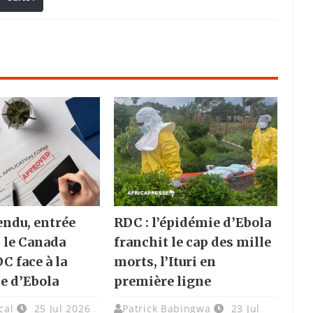
endu, entrée
RDC : l’épidémie d’Ebola
: le Canada
franchit le cap des mille
DC face à la
morts, l’Ituri en
e d’Ebola
première ligne
cal
25 Jul 2026
Patrick Babingwa
23 Jul