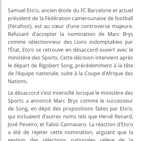
Samuel Eto’o, ancien étoile du FC Barcelone et actuel
président de la Fédération camerounaise de football
(Fecafoot), est au cœur d’une controverse majeure.
Refusant d’accepter la nomination de Marc Brys
comme sélectionneur des Lions indomptables par
l’État, Eto’o se retrouve en désaccord ouvert avec le
ministère des Sports. Cette décision intervient après
le départ de Rigobert Song, précédemment à la tête
de l’équipe nationale, suite à la Coupe d’Afrique des
Nations.
Le désaccord s’est intensifié lorsque le ministère des
Sports a annoncé Marc Brys comme le successeur
de Song, en dépit des propositions faites par Eto’o,
qui incluaient d’autres noms tels que Hervé Renard,
José Peseiro, et Fabio Cannavaro. La réaction d’Eto’o
a été de rejeter cette nomination, arguant que la
gestion des sélections nationales relève de la