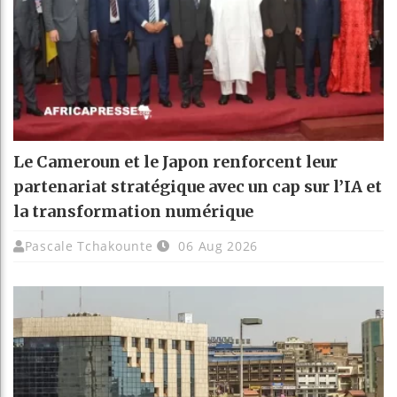
Le Cameroun et le Japon renforcent leur
partenariat stratégique avec un cap sur l’IA et
la transformation numérique
Pascale Tchakounte
06 Aug 2026