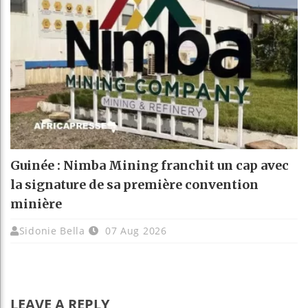
Guinée : Nimba Mining franchit un cap avec
la signature de sa première convention
minière
Sidonie Bella
07 Aug 2026
LEAVE A REPLY