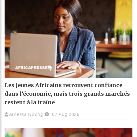
Les jeunes Africains retrouvent confiance
dans l’économie, mais trois grands marchés
restent à la traîne
Vanessa Ndong
07 Aug 2026