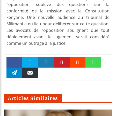
l’opposition, soulève des questions sur la
conformité de la mission avec la Constitution
kényane. Une nouvelle audience au tribunal de
Milimani a eu lieu pour délibérer sur cette question.
Les avocats de l’opposition soulignent que tout
déploiement avant le jugement serait considéré
comme un outrage à la justice.
Faceboo
Twitter
linkedin
Pinteres
Reddit
WhatsAp
k
Telegra
Email
t
pt
m
Articles Similaires