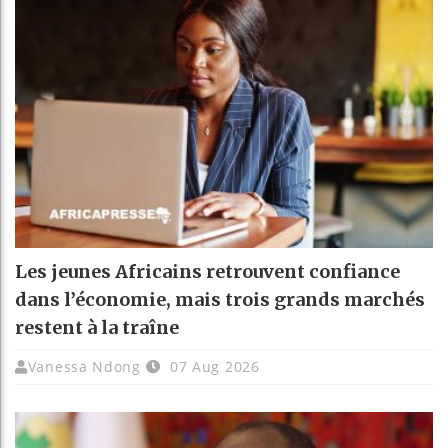
Les jeunes Africains retrouvent confiance
dans l’économie, mais trois grands marchés
restent à la traîne
Vanessa Ndong
07 Aug 2026