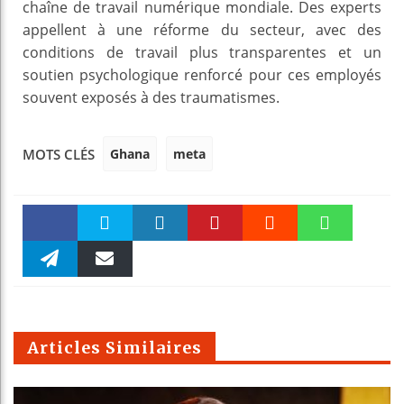
chaîne de travail numérique mondiale. Des experts
appellent à une réforme du secteur, avec des
conditions de travail plus transparentes et un
soutien psychologique renforcé pour ces employés
souvent exposés à des traumatismes.
Ghana
meta
MOTS CLÉS
Faceboo
Twitter
linkedin
Pinteres
Reddit
WhatsAp
k
Telegra
Email
t
pt
m
Articles Similaires