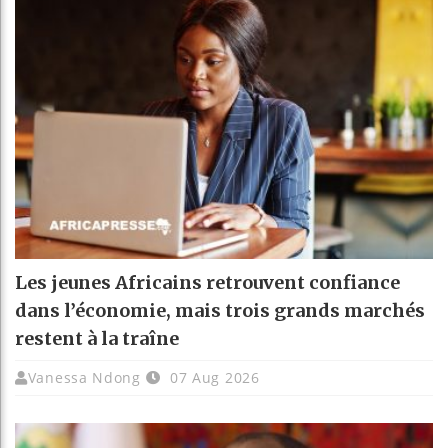
Les jeunes Africains retrouvent confiance
dans l’économie, mais trois grands marchés
restent à la traîne
Vanessa Ndong
07 Aug 2026