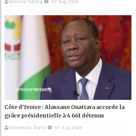
Vanessa Ndong
07 Aug 2026
Côte d’Ivoire : Alassane Ouattara accorde la
grâce présidentielle à 4 661 détenus
Fatoumata Diallo
07 Aug 2026