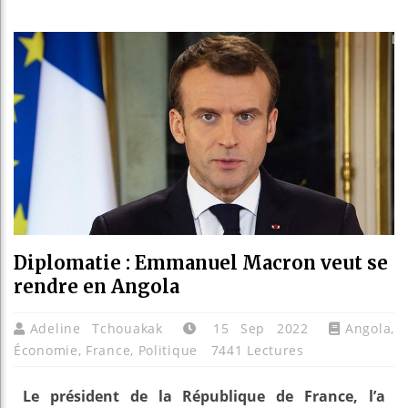
Guinée :
Réforme 
Bénin : 
Aliko Da
Diplomatie : Emmanuel Macron veut se
rendre en Angola
Adeline Tchouakak
15 Sep 2022
Angola
,
Économie
,
France
,
Politique
7441 Lectures
Le président de la République de France, l’a