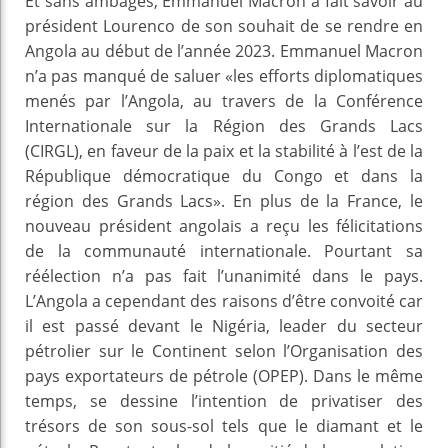
Et sans ambages, Emmanuel Macron a fait savoir au
président Lourenco de son souhait de se rendre en
Angola au début de l’année 2023. Emmanuel Macron
n’a pas manqué de saluer «les efforts diplomatiques
menés par l’Angola, au travers de la Conférence
Internationale sur la Région des Grands Lacs
(CIRGL), en faveur de la paix et la stabilité à l’est de la
République démocratique du Congo et dans la
région des Grands Lacs». En plus de la France, le
nouveau président angolais a reçu les félicitations
de la communauté internationale. Pourtant sa
réélection n’a pas fait l’unanimité dans le pays.
L’Angola a cependant des raisons d’être convoité car
il est passé devant le Nigéria, leader du secteur
pétrolier sur le Continent selon l’Organisation des
pays exportateurs de pétrole (OPEP). Dans le même
temps, se dessine l’intention de privatiser des
trésors de son sous-sol tels que le diamant et le