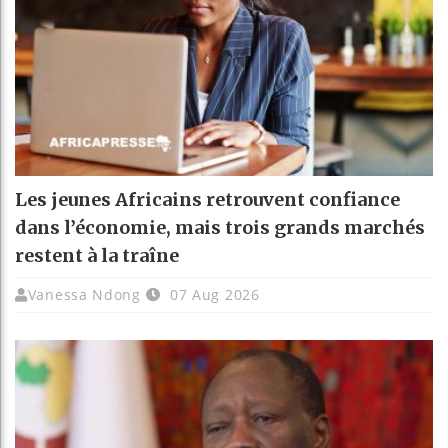
Les jeunes Africains retrouvent confiance
dans l’économie, mais trois grands marchés
restent à la traîne
Vanessa Ndong
07 Aug 2026