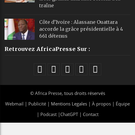
traîne
Côte d’Ivoire : Alassane Ouattara
accorde la grâce présidentielle à 4
661 détenus
Retrouvez AfricaPresse Sur :
©
Africa Presse
, tous droits réservés
Webmail
|
Publicité
| Mentions Legales |
À propos
|
Équipe
|
Podcast
|
ChatGPT
|
Contact