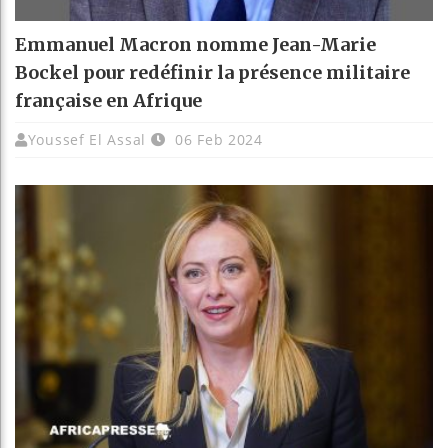
Emmanuel Macron nomme Jean-Marie
Bockel pour redéfinir la présence militaire
française en Afrique
Youssef El Assal
06 Feb 2024