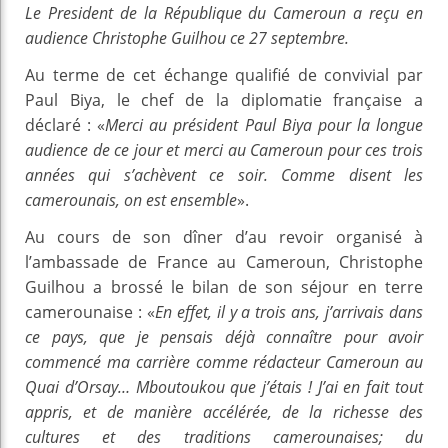
Le President de la République du Cameroun a reçu en
audience Christophe Guilhou ce 27 septembre.
Au terme de cet échange qualifié de convivial par
Paul Biya, le chef de la diplomatie française a
déclaré : «
Merci au président Paul Biya pour la longue
audience de ce jour et merci au Cameroun pour ces trois
années qui s’achèvent ce soir. Comme disent les
camerounais, on est ensemble
».
Au cours de son dîner d’au revoir organisé à
l’ambassade de France au Cameroun, Christophe
Guilhou a brossé le bilan de son séjour en terre
camerounaise : «
En effet, il y a trois ans, j’arrivais dans
ce pays, que je pensais déjà connaître pour avoir
commencé ma carrière comme rédacteur Cameroun au
Quai d’Orsay… Mboutoukou que j’étais ! J’ai en fait tout
appris, et de manière accélérée, de la richesse des
cultures et des traditions camerounaises; du